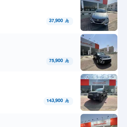
37,900
75,900
143,900