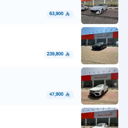
63,900
239,800
47,900