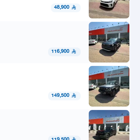
48,900
116,900
149,500
119,500