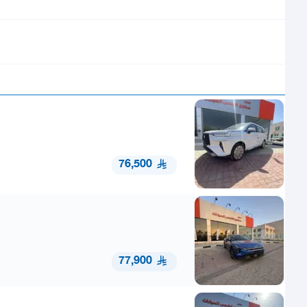
76,500
77,900