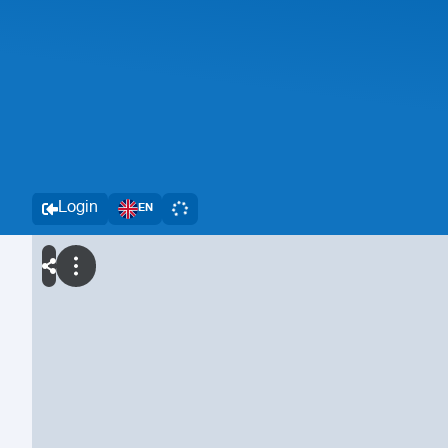
Login
EN