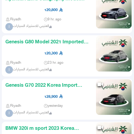
2024 Imported from Korea
120,800
Riyadh
9 hr. ago
العتيبي للاستيراد السيارات
ا
Genesis G80 Model 2021 Imported
from Korea
120,300
Riyadh
23 hr. ago
العتيبي للاستيراد السيارات
ا
Genesis G70 2022 Korea Import
AlOtaibi
128,900
Riyadh
yesterday
العتيبي للاستيراد السيارات
ا
BMW 320i m sport 2023 Korea