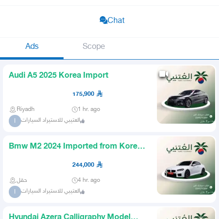
Chat
Ads
Scope
Audi A5 2025 Korea Import
175,900
Riyadh
1 hr. ago
العتيبي للاستيراد السيارات
ا
Bmw M2 2024 Imported from Korea
AlOtaibi
244,000
حقل
4 hr. ago
العتيبي للاستيراد السيارات
ا
Hyundai Azera Calligraphy Model