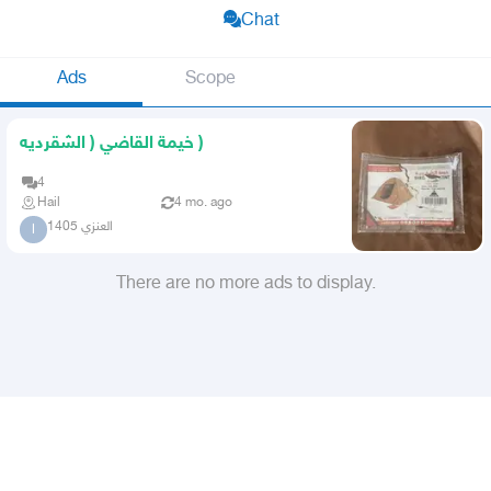
Chat
Ads
Scope
خيمة القاضي ( الشقرديه )
4
Hail
4 mo. ago
العنزي 1405
ا
There are no more ads to display.