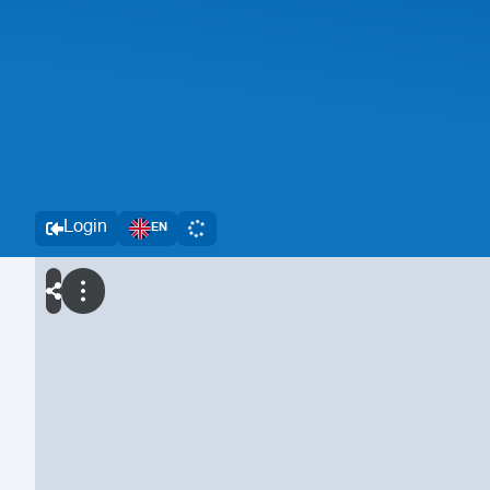
Login
EN