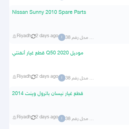
Nissan Sunny 2010 Spare Parts
Riyadh
2 days ago
المطلق محل رقم 38
ا
قطع غيار أنفنتي Q50 موديل 2020
Riyadh
2 days ago
المطلق محل رقم 38
ا
قطع غيار نيسان باترول وينت 2014
Riyadh
2 days ago
المطلق محل رقم 38
ا