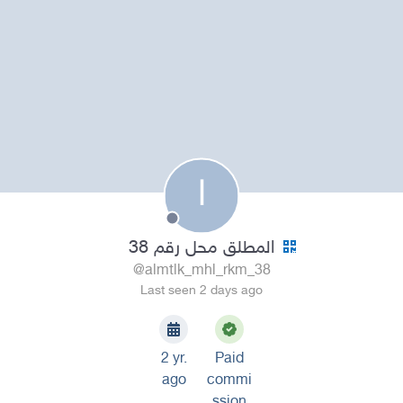
ا
المطلق محل رقم 38
@almtlk_mhl_rkm_38
Last seen 2 days ago
2 yr.
Paid
ago
commi
ssion