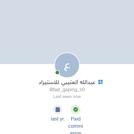
ع
عبدالله العتيبي للاستيراد
@bat_gaping_50
Last seen now
last yr.
Paid
commi
ssion