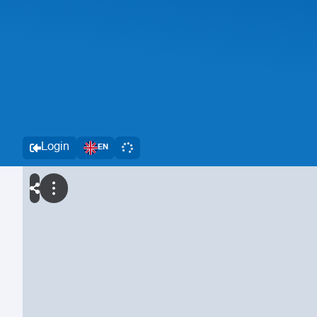
Login
EN