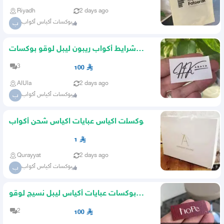
Riyadh
2 days ago
بوكسات أكياس أكواب
ب
شرايط أكواب ريبون ليبل لوقو بوكسات
أكياس عبايات كروت ستكر
3
100
AlUla
2 days ago
بوكسات أكياس أكواب
ب
بوكسات اكياس عبايات اكياس شحن أكواب
ليبل قماش لوقو جلد تاق
1
Qurayyat
2 days ago
بوكسات أكياس أكواب
ب
بوكسات عبايات أكياس ليبل نسيج لوقو
شرايط أكواب
2
100