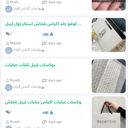
Khafji
2 days ago
بوكسات أكياس أكواب
ب
لوقو جلد أكياس قماش استكر رول ليبل
عبايات بوكسات أكياس
3
100
Makkah
2 days ago
بوكسات أكياس أكواب
ب
بوكسات ليبل تاقات عبايات
Riyadh
2 days ago
بوكسات أكياس أكواب
ب
بوكسات عبايات أكياس عبايات ليبل قماش
لوقو جلد تاق ستكر
2
100
Riyadh
2 days ago