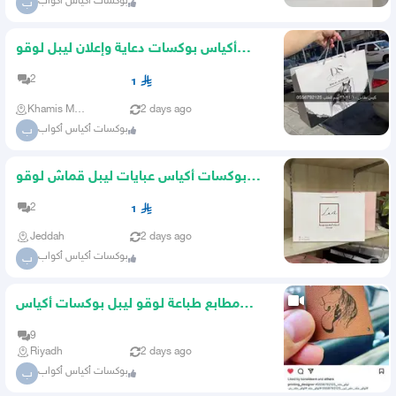
بوكسات أكياس أكواب
ب
أكياس بوكسات دعاية وإعلان ليبل لوقو
ستكر قهوة
2
1
Khamis Mushait
2 days ago
بوكسات أكياس أكواب
ب
بوكسات أكياس عبايات ليبل قماش لوقو
جلد أكواب شرايط
2
1
Jeddah
2 days ago
بوكسات أكياس أكواب
ب
مطابع طباعة لوقو ليبل بوكسات أكياس
استكر تاق كروت بروشور
9
Riyadh
2 days ago
بوكسات أكياس أكواب
ب