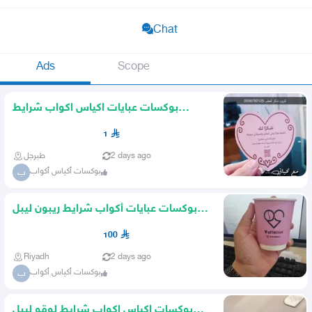
Chat
Ads
Scope
بوكسات عبايات اكياس اكواب شرايط
بوكسات هارد كفر بوكسات دمج
1
2 days ago
طبرجل
بوكسات أكياس أكواب
ب
بوكسات عبايات أكواب شرايط ريبون ليبل
أكياس شحن أكياس لوقو
100
Riyadh
2 days ago
بوكسات أكياس أكواب
ب
بوكسات اكياس اكواب شرايط لوقو ليبل