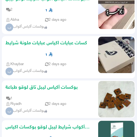
ستكر كروت بروفايل تاقات
2
1
Abha
2 days ago
بوكسات أكياس أكواب
ب
بوكسات عبايات اكياس عبايات ملونة شرايط
بيكا امريكي أكواب
1
Khaybar
2 days ago
بوكسات أكياس أكواب
ب
بوكسات أكياس ليبل تاق لوقو طباعة
1
Riyadh
2 days ago
بوكسات أكياس أكواب
ب
أكواب شرايط ليبل لوقو بوكسات اكياس
عبايات تاقات دست باق كرت