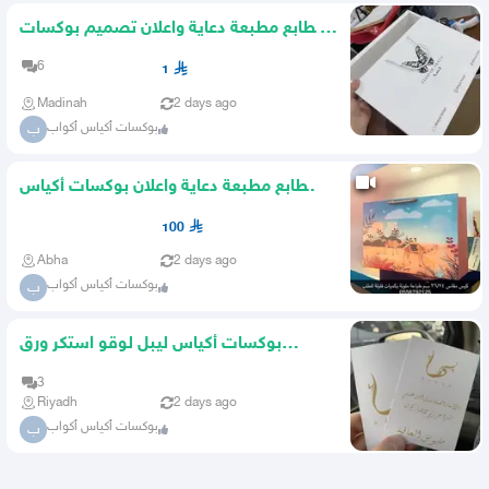
مطابع مطبعة دعاية واعلان تصميم بوكسات
عبايات ليبل لوقو جلد
6
1
Madinah
2 days ago
بوكسات أكياس أكواب
ب
مطابع مطبعة دعاية واعلان بوكسات أكياس
ليبل لوقو أكواب شرايط
100
Abha
2 days ago
بوكسات أكياس أكواب
ب
بوكسات أكياس ليبل لوقو استكر ورق
تغليف تاقات كروت شكر كروت
3
Riyadh
2 days ago
بوكسات أكياس أكواب
ب