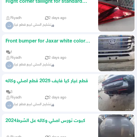
Right corner taillight for standard
Elantra 2023
Riyadh
2 days ago
تشليح السلي لبيع قطع غيار
ت
Front bumper for Jaxar white color
2024 model
1
Riyadh
2 days ago
تشليح السلي لبيع قطع غيار
ت
قطع غيار كيا فايف 2025 قطع اصلي وكاله
3
Riyadh
2 days ago
تشليح السلي لبيع قطع غيار
ت
كبوت تورس اصلي وكاله عل الشرط2024