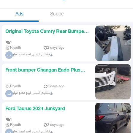
Ads
Scope
Original Toyota Camry Rear Bumper
Agency Condition White Pea
1
Riyadh
2 days ago
تشليح السلي لبيع قطع غيار
ت
Front bumper Changan Eado Plus
same color and other colors a
Riyadh
2 days ago
تشليح السلي لبيع قطع غيار
ت
Ford Taurus 2024 Junkyard
1
Riyadh
2 days ago
تشليح السلي لبيع قطع غيار
ت