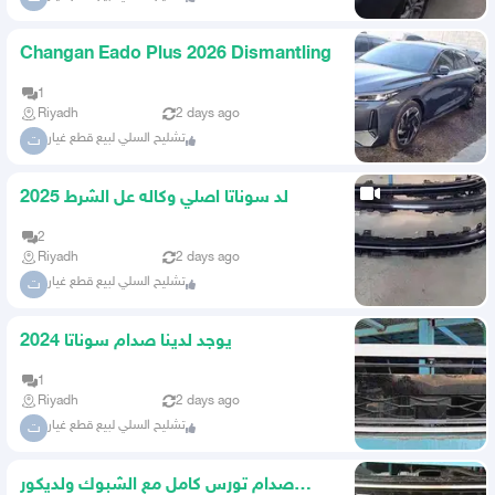
Changan Eado Plus 2026 Dismantling
1
Riyadh
2 days ago
تشليح السلي لبيع قطع غيار
ت
لد سوناتا اصلي وكاله عل الشرط 2025
2
Riyadh
2 days ago
تشليح السلي لبيع قطع غيار
ت
يوجد لدينا صدام سوناتا 2024
1
Riyadh
2 days ago
تشليح السلي لبيع قطع غيار
ت
صدام تورس كامل مع الشبوك ولديكور