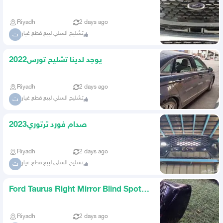
ونفس اللون 2023
Riyadh
2 days ago
تشليح السلي لبيع قطع غيار
ت
يوجد لدينا تشليح تورس2022
Riyadh
2 days ago
تشليح السلي لبيع قطع غيار
ت
صدام فورد ترتوري2023
Riyadh
2 days ago
تشليح السلي لبيع قطع غيار
ت
Ford Taurus Right Mirror Blind Spot
2024
Riyadh
2 days ago