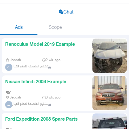
Chat
Ads
Scope
Renoculus Model 2019 Example
Jeddah
2 wk. ago
تشليح العاصفة لقطع الغيار
ت
Nissan Infiniti 2008 Example
1
Jeddah
3 wk. ago
تشليح العاصفة لقطع الغيار
ت
Ford Expedition 2008 Spare Parts