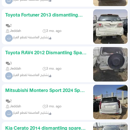
ت
Toyota Fortuner 2013 dismantling
spare parts only South Jedd
2
Jeddah
3 mo. ago
تشليح العاصفة لقطع الغيار
ت
Toyota RAV4 2012 Dismantling Spare
Parts
3
Jeddah
3 mo. ago
تشليح العاصفة لقطع الغيار
ت
Mitsubishi Montero Sport 2024 Spare
Parts
2
Jeddah
3 mo. ago
تشليح العاصفة لقطع الغيار
ت
Kia Cerato 2014 dismantling spare