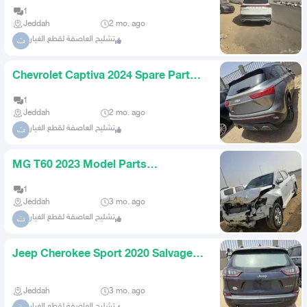
1
Jeddah
2 mo. ago
تشليح العاصفة لقطع الغيار
ت
Chevrolet Captiva 2024 Spare Parts
Dismantling
1
Jeddah
2 mo. ago
تشليح العاصفة لقطع الغيار
ت
MG T60 2023 Model Parts
Dismantling
1
Jeddah
3 mo. ago
تشليح العاصفة لقطع الغيار
ت
Jeep Cherokee Sport 2020 Salvage
Spare Parts AlAsefa Salvage
Jeddah
3 mo. ago
تشليح العاصفة لقطع الغيار