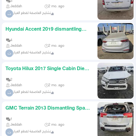
3
Jeddah
2 mo. ago
تشليح العاصفة لقطع الغيار
ت
Hyundai Accent 2019 dismantling
spare parts only
4
Jeddah
2 mo. ago
تشليح العاصفة لقطع الغيار
ت
Toyota Hilux 2017 Single Cabin Diesel
Spare Parts
2
Jeddah
2 mo. ago
تشليح العاصفة لقطع الغيار
ت
GMC Terrain 2013 Dismantling Spare
Parts Only
1
Jeddah
2 mo. ago
تشليح العاصفة لقطع الغيار
ت