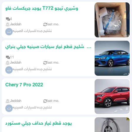
يوجد جربكسات فاو T77وشيري تيجو 2
4
Jeddah
last mo.
تشليح جده للسيارات الصينيه
ت
تشليح قطع غيار سيارات صينيه جيلي بنراي
امجراند
11
Jeddah
last mo.
تشليح جده للسيارات الصينيه
ت
Chery 7 Pro 2022
Jeddah
last mo.
تشليح جده للسيارات الصينيه
ت
يوجد قطع غيار حداف جيلي مستورد