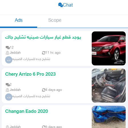
Chat
Ads
Scope
يوجد قطع غيار سيارات صينيه تشليح جاك
12
Jeddah
11 hr. ago
تشليح جده للسيارات الصينيه
ت
Chery Arrizo 6 Pro 2023
2
Jeddah
4 days ago
تشليح جده للسيارات الصينيه
ت
Changan Eado 2020
Jeddah
5 days ago