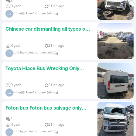
2
Riyadh
21 hr. ago
تشليح سيارات صينيه وونيتات
ت
Chinese car dismantling all types of
Chinese cars AlHair dis
Riyadh
21 hr. ago
تشليح سيارات صينيه وونيتات
ت
Toyota Hiace Bus Wrecking Only
Hiace Bus Wrecking
Riyadh
21 hr. ago
تشليح سيارات صينيه وونيتات
ت
Foton bus Foton bus salvage only
AlHaier salvage yards
3
Riyadh
21 hr. ago
تشليح سيارات صينيه وونيتات
ت