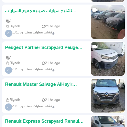
تشليح سيارات صينيه جميع السيارات
الصينيه موجود تشاليح الحاير
2
Riyadh
21 hr. ago
تشليح سيارات صينيه وونيتات
ت
Peugeot Partner Scrapyard Peugeot
Partner Scrapyard Only AlH
2
Riyadh
21 hr. ago
تشليح سيارات صينيه وونيتات
ت
Renault Master Salvage AlHayir
Salvage Only
Riyadh
21 hr. ago
تشليح سيارات صينيه وونيتات
ت
Renault Express Scrapyard Renault