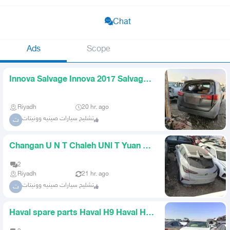
Chat
Ads
Scope
Innova Salvage Innova 2017 Salvage
AlHair
Riyadh
20 hr. ago
تشليح سيارات صينيه وونيتات
ت
Changan U N T Chaleh UNl T Yuan T
Chaleh Only Chaleh AlHayir
2
Riyadh
21 hr. ago
تشليح سيارات صينيه وونيتات
ت
Haval spare parts Haval H9 Haval H6
Haval H2 Haval Julian sp