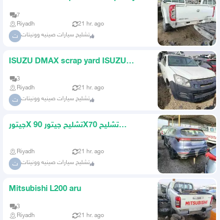
7
Riyadh
21 hr. ago
تشليح سيارات صينيه وونيتات
ت
ISUZU DMAX scrap yard ISUZU
DMAX scrap yard only
3
Riyadh
21 hr. ago
تشليح سيارات صينيه وونيتات
ت
جيتورX 90 تشليح جيتورX70 تشليح
جيتورداشنق تشليح فقط
Riyadh
21 hr. ago
تشليح سيارات صينيه وونيتات
ت
Mitsubishi L200 aru
3
Riyadh
21 hr. ago