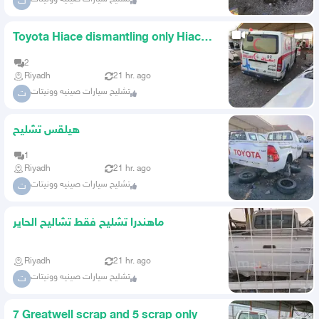
ت
Toyota Hiace dismantling only Hiace
2016 dismantling only Al
2
Riyadh
21 hr. ago
تشليح سيارات صينيه وونيتات
ت
هيلقس تشليح
1
Riyadh
21 hr. ago
تشليح سيارات صينيه وونيتات
ت
ماهندرا تشليح فقط تشاليح الحاير
Riyadh
21 hr. ago
تشليح سيارات صينيه وونيتات
ت
7 Greatwell scrap and 5 scrap only