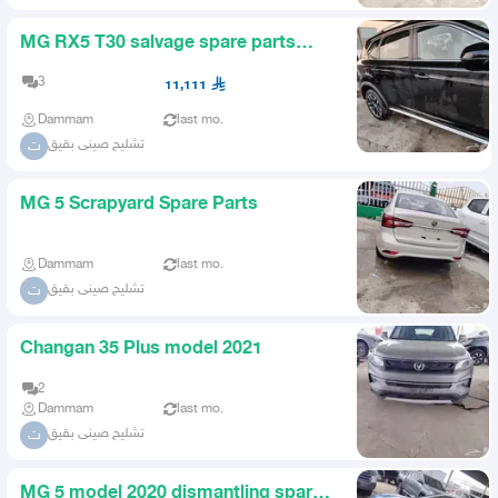
MG RX5 T30 salvage spare parts
2020
3
11,111
Dammam
last mo.
تشليح صينى بقيق
ت
MG 5 Scrapyard Spare Parts
Dammam
last mo.
تشليح صينى بقيق
ت
Changan 35 Plus model 2021
2
Dammam
last mo.
تشليح صينى بقيق
ت
MG 5 model 2020 dismantling spare