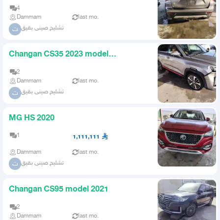
4
Dammam
last mo.
تشليح صينى بقيق
ت
Changan CS35 2023 model
scrapyard spare parts
2
Dammam
last mo.
تشليح صينى بقيق
ت
MG HS 2020
1
1,111,111
Dammam
last mo.
تشليح صينى بقيق
ت
Changan CS95 model 2021
2
Dammam
last mo.