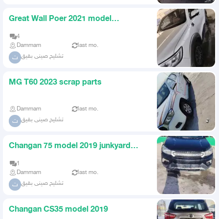
Great Wall Poer 2021 model
dismantling spare parts only
4
Dammam
last mo.
تشليح صينى بقيق
ت
MG T60 2023 scrap parts
Dammam
last mo.
تشليح صينى بقيق
ت
Changan 75 model 2019 junkyard
spare parts only
1
Dammam
last mo.
تشليح صينى بقيق
ت
Changan CS35 model 2019