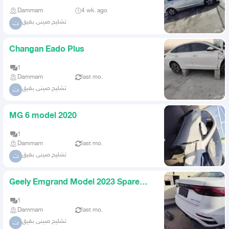
Dammam
4 wk. ago
تشليح صينى بقيق
ت
Changan Eado Plus
1
Dammam
last mo.
تشليح صينى بقيق
ت
MG 6 model 2020
1
Dammam
last mo.
تشليح صينى بقيق
ت
Geely Emgrand Model 2023 Spare
Parts Only
1
Dammam
last mo.
تشليح صينى بقيق
ت