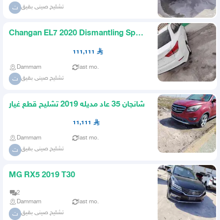
تشليح صينى بقيق
ت
Changan EL7 2020 Dismantling Spare
Parts
111,111
Dammam
last mo.
تشليح صينى بقيق
ت
شانجان 35 عاد مديله 2019 تشليح قطع غيار
11,111
Dammam
last mo.
تشليح صينى بقيق
ت
MG RX5 2019 T30
2
Dammam
last mo.
تشليح صينى بقيق
ت