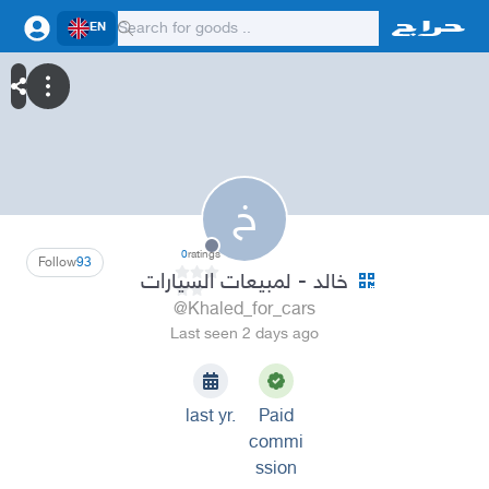
EN
خ
0
ratings
Follow
93
خالد - لمبيعات السيارات
@Khaled_for_cars
Last seen 2 days ago
last yr.
Paid
commi
ssion