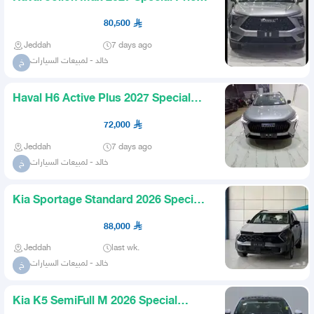
for Cash and Financing
80,500
Jeddah
7 days ago
خالد - لمبيعات السيارات
خ
Haval H6 Active Plus 2027 Special
Prices for Cash and Financ
72,000
Jeddah
7 days ago
خالد - لمبيعات السيارات
خ
Kia Sportage Standard 2026 Special
Prices for Cash and Finan
88,000
Jeddah
last wk.
خالد - لمبيعات السيارات
خ
Kia K5 SemiFull M 2026 Special