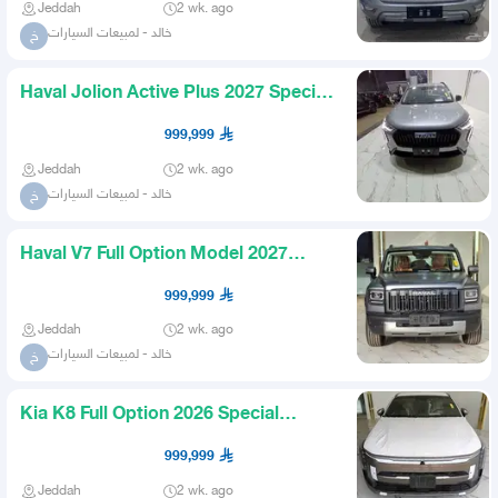
Jeddah
2 wk. ago
خالد - لمبيعات السيارات
خ
Haval Jolion Active Plus 2027 Special
Prices for Cash and Fi
999,999
Jeddah
2 wk. ago
خالد - لمبيعات السيارات
خ
Haval V7 Full Option Model 2027
Special Prices for Cash and
999,999
Jeddah
2 wk. ago
خالد - لمبيعات السيارات
خ
Kia K8 Full Option 2026 Special
Prices for Cash and Financin
999,999
Jeddah
2 wk. ago