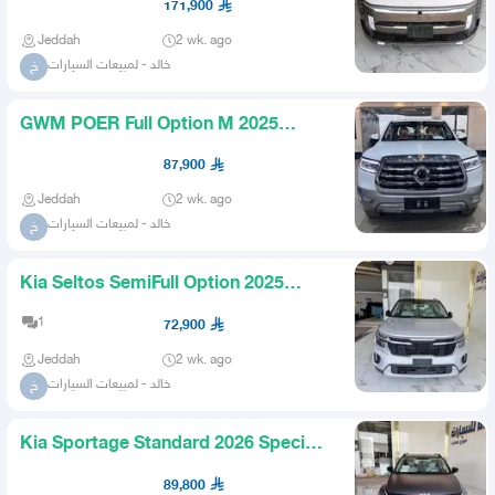
171,900
Jeddah
2 wk. ago
خالد - لمبيعات السيارات
خ
GWM POER Full Option M 2025
Special Prices for Cash and Fina
87,900
Jeddah
2 wk. ago
خالد - لمبيعات السيارات
خ
Kia Seltos SemiFull Option 2025
Special Prices for Cash and
1
72,900
Jeddah
2 wk. ago
خالد - لمبيعات السيارات
خ
Kia Sportage Standard 2026 Special
Prices for Cash and Finan
89,800