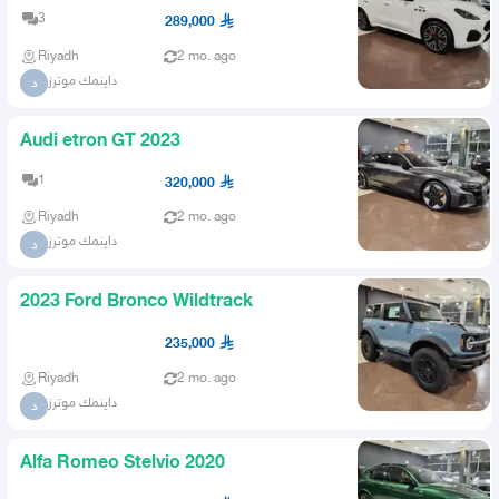
3
289,000
Riyadh
2 mo. ago
داينمك موترز
د
Audi etron GT 2023
1
320,000
Riyadh
2 mo. ago
داينمك موترز
د
2023 Ford Bronco Wildtrack
235,000
Riyadh
2 mo. ago
داينمك موترز
د
Alfa Romeo Stelvio 2020