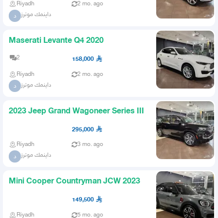
Riyadh
2 mo. ago
داينمك موترز
د
Maserati Levante Q4 2020
2
158,000
Riyadh
2 mo. ago
داينمك موترز
د
2023 Jeep Grand Wagoneer Series III
295,000
Riyadh
3 mo. ago
داينمك موترز
د
Mini Cooper Countryman JCW 2023
149,500
Riyadh
5 mo. ago