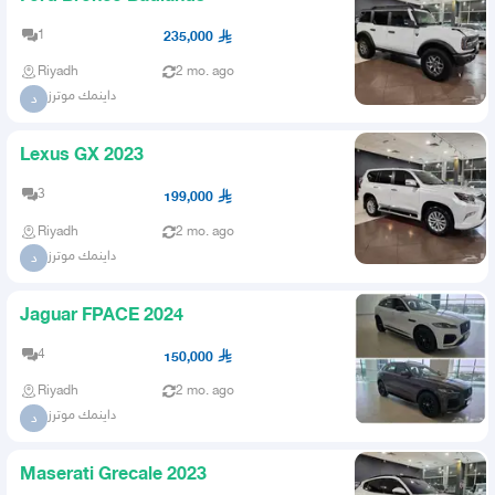
1
235,000
Riyadh
2 mo. ago
داينمك موترز
د
Lexus GX 2023
3
199,000
Riyadh
2 mo. ago
داينمك موترز
د
Jaguar FPACE 2024
4
150,000
Riyadh
2 mo. ago
داينمك موترز
د
Maserati Grecale 2023