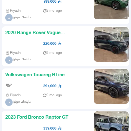
199,000
Riyadh
2 mo. ago
داينمك موترز
د
2020 Range Rover Vogue
Autobiography
220,000
Riyadh
2 mo. ago
داينمك موترز
د
Volkswagen Touareg RLine
2
297,000
Riyadh
2 mo. ago
داينمك موترز
د
2023 Ford Bronco Raptor GT
339,000