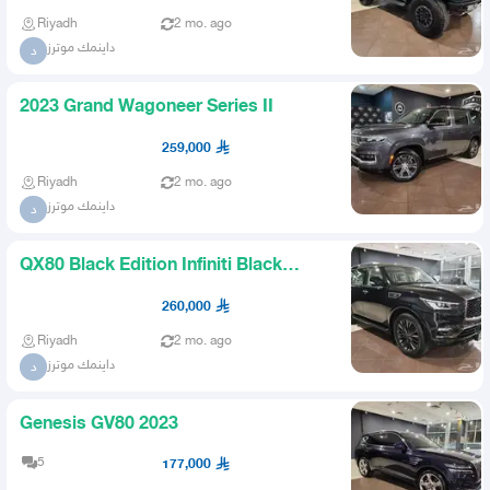
Riyadh
2 mo. ago
داينمك موترز
د
2023 Grand Wagoneer Series II
259,000
Riyadh
2 mo. ago
داينمك موترز
د
QX80 Black Edition Infiniti Black
Edition
260,000
Riyadh
2 mo. ago
داينمك موترز
د
Genesis GV80 2023
5
177,000