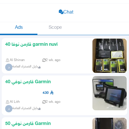
Chat
Ads
Scope
قارمن نوفا 40 garmin nuvi
Al Shinan
2 wk. ago
دليل الصحراء العامة
د
قارمن نوفي 40 Garmin
430
Al Lith
2 wk. ago
دليل الصحراء العامة
د
قارمن نوفي 50 Garmin