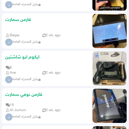
دليل الصحراء العامة
د
قارمن سمارت
Baqaa
2 wk. ago
دليل الصحراء العامة
د
ايكوم ابو شاشتين
8
Arar
2 wk. ago
دليل الصحراء العامة
د
قارمن نوفي سمارت
19
Al-Jumum
2 wk. ago
دليل الصحراء العامة
د