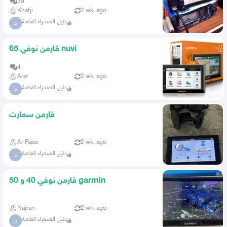
39
Khafji
2 wk. ago
دليل الصحراء العامة
د
قارمن نوفي 65 nuvi
4
Arar
2 wk. ago
دليل الصحراء العامة
د
قارمن سمارت
Ar Rass
2 wk. ago
دليل الصحراء العامة
د
قارمن نوفي 40 و 50 garmin
Najran
2 wk. ago
دليل الصحراء العامة
د