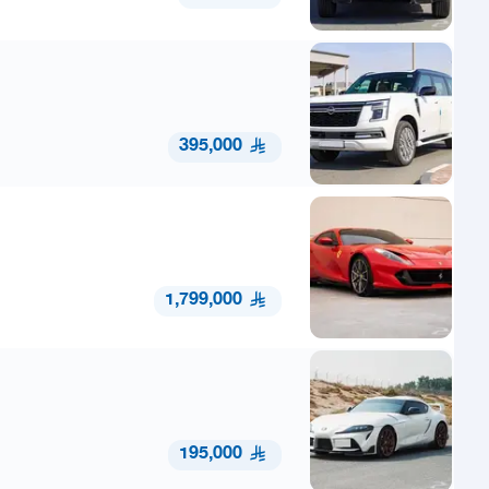
395,000
1,799,000
195,000