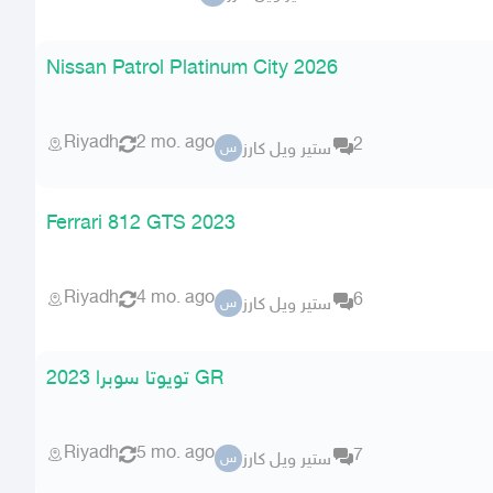
Nissan Patrol Platinum City 2026
Riyadh
2 mo. ago
2
ستير ويل كارز
س
Ferrari 812 GTS 2023
Riyadh
4 mo. ago
6
ستير ويل كارز
س
تويوتا سوبرا 2023 GR
Riyadh
5 mo. ago
7
ستير ويل كارز
س