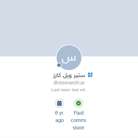
س
ستير ويل كارز
@steerwellcar
Last seen last wk.
6 yr.
Paid
ago
commi
ssion