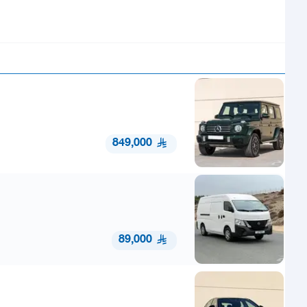
849,000
89,000