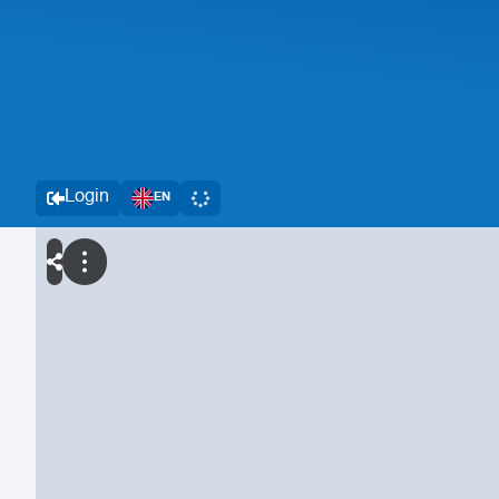
Login
EN