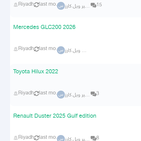
Riyadh
last mo.
15
ستير ويل كارز
س
Mercedes GLC200 2026
Riyadh
last mo.
ستير ويل كارز
س
Toyota Hilux 2022
Riyadh
last mo.
3
ستير ويل كارز
س
Renault Duster 2025 Gulf edition
Riyadh
last mo.
8
ستير ويل كارز
س