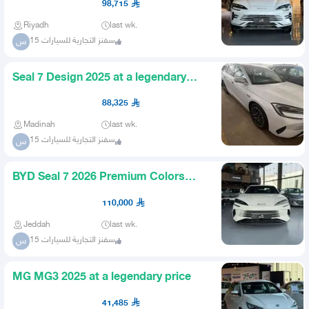
98,715
Riyadh
last wk.
سفنز التجارية للسيارات 15
س
Seal 7 Design 2025 at a legendary
price with free tinting fr
88,325
Madinah
last wk.
سفنز التجارية للسيارات 15
س
BYD Seal 7 2026 Premium Colors
White Beige Blue
110,000
Jeddah
last wk.
سفنز التجارية للسيارات 15
س
MG MG3 2025 at a legendary price
41,485