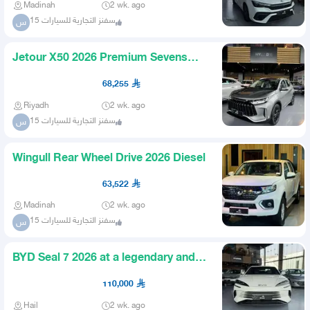
Madinah
2 wk. ago
سفنز التجارية للسيارات 15
س
Jetour X50 2026 Premium Sevens
Offers on Jetour
68,255
Riyadh
2 wk. ago
سفنز التجارية للسيارات 15
س
Wingull Rear Wheel Drive 2026 Diesel
63,522
Madinah
2 wk. ago
سفنز التجارية للسيارات 15
س
BYD Seal 7 2026 at a legendary and
exclusive price
110,000
Hail
2 wk. ago