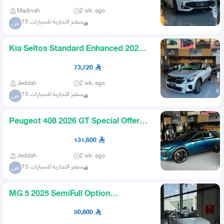
Madinah
2 wk. ago
سفنز التجارية للسيارات 15
س
Kia Seltos Standard Enhanced 2026
Lowest Price in the Kingd
73,720
Jeddah
2 wk. ago
سفنز التجارية للسيارات 15
س
Peugeot 408 2026 GT Special Offer
from Authorized Dealer
131,600
Jeddah
2 wk. ago
سفنز التجارية للسيارات 15
س
MG 5 2025 SemiFull Option
Competitive Price Limited Quantity
50,800