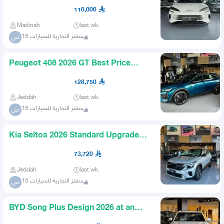
Legendary Price
110,000
Madinah
last wk.
سفنز التجارية للسيارات 15
س
Peugeot 408 2026 GT Best Price
Achieved
128,750
Jeddah
last wk.
سفنز التجارية للسيارات 15
س
Kia Seltos 2026 Standard Upgraded
Best Price Free Tinting
73,720
Jeddah
last wk.
سفنز التجارية للسيارات 15
س
BYD Song Plus Design 2026 at an
Exclusive Price