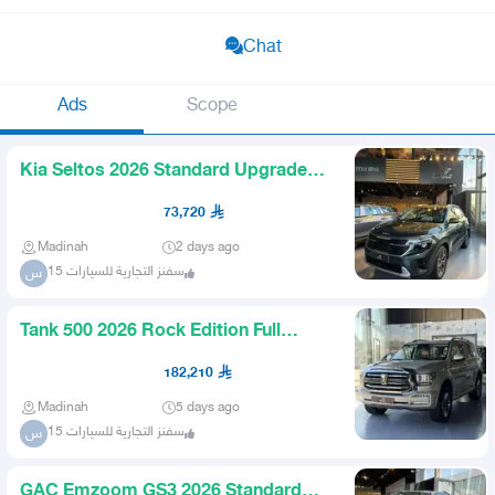
Chat
Ads
Scope
Kia Seltos 2026 Standard Upgraded
Best Price in the Kingdom
73,720
Madinah
2 days ago
سفنز التجارية للسيارات 15
س
Tank 500 2026 Rock Edition Full
Option at an Exclusive Price
182,210
Madinah
5 days ago
سفنز التجارية للسيارات 15
س
GAC Emzoom GS3 2026 Standard