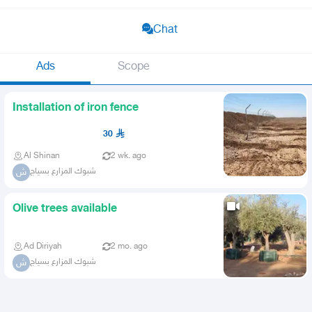
Chat
Ads
Scope
Installation of iron fence
30
Al Shinan
2 wk. ago
شبوك المزارع بسياج
ش
Olive trees available
Ad Diriyah
2 mo. ago
شبوك المزارع بسياج
ش