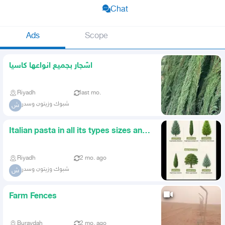
Chat
Ads
Scope
اشجار بجميع انواعها كاسيا
Riyadh
last mo.
شبوك وزيتون وسدر
ش
Italian pasta in all its types sizes and
shapes
Riyadh
2 mo. ago
شبوك وزيتون وسدر
ش
Farm Fences
Buraydah
2 mo. ago