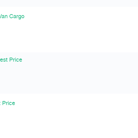
 Van Cargo
est Price
 Price