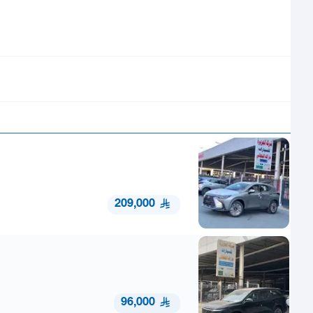
209,000
96,000