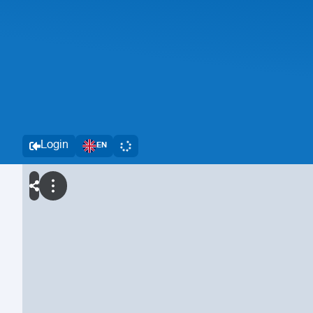
Login
EN