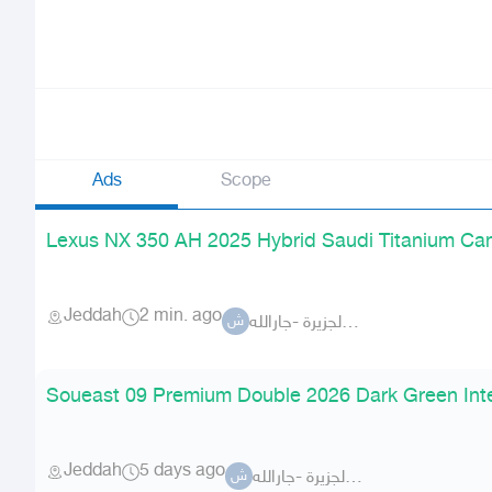
Ads
Scope
Lexus NX 350 AH 2025 Hybrid Saudi Titanium Came
Jeddah
2 min. ago
شركة الجزيرة -جارالله-
ش
Soueast 09 Premium Double 2026 Dark Green Inte
Jeddah
5 days ago
شركة الجزيرة -جارالله-
ش