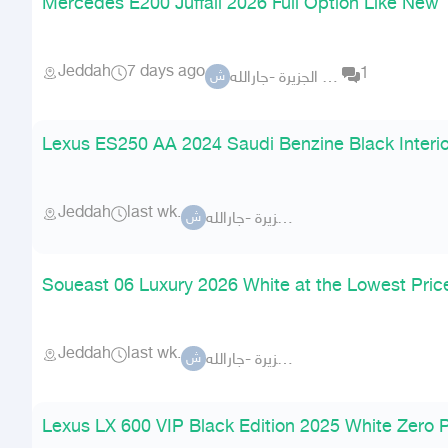
Mercedes E200 Juffali 2026 Full Option Like New
Jeddah
7 days ago
1
شركة الجزيرة -جارالله-
ش
Lexus ES250 AA 2024 Saudi Benzine Black Interi
Jeddah
last wk.
شركة الجزيرة -جارالله-
ش
Soueast 06 Luxury 2026 White at the Lowest Price
Jeddah
last wk.
شركة الجزيرة -جارالله-
ش
Lexus LX 600 VIP Black Edition 2025 White Zero P