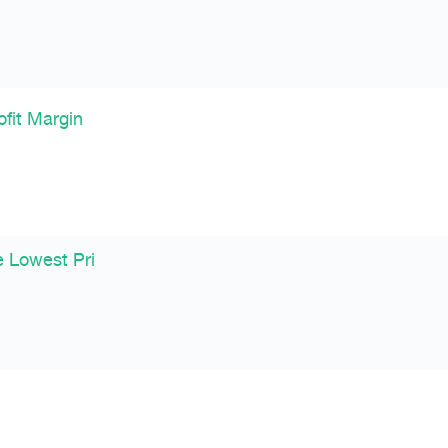
fit Margin
e Lowest Pri