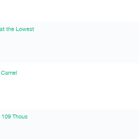
at the Lowest
r Camel
r 109 Thous