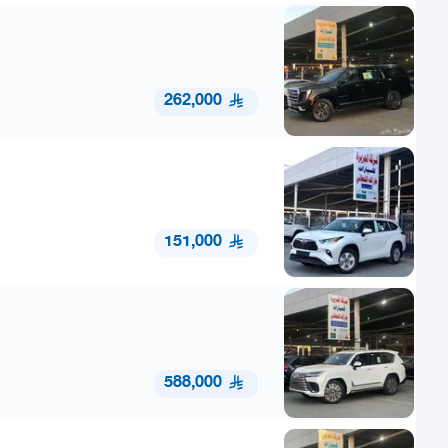
262,000
151,000
588,000