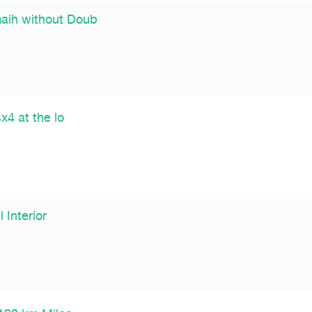
aih without Doub
x4 at the lo
Interior