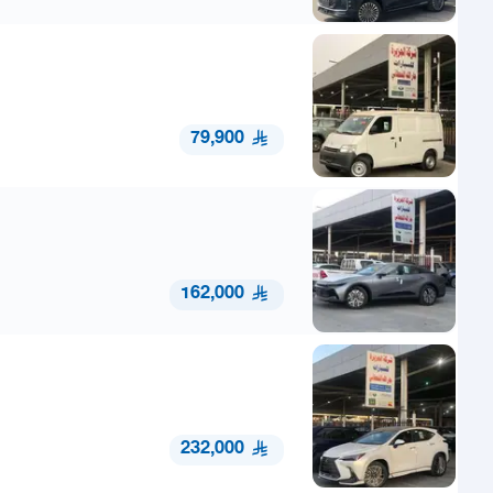
79,900
162,000
232,000