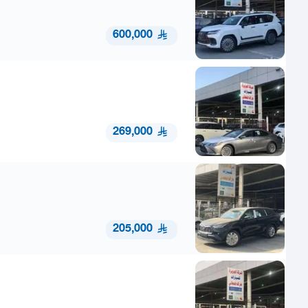
600,000
269,000
205,000