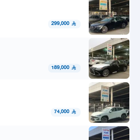
299,000
189,000
74,000