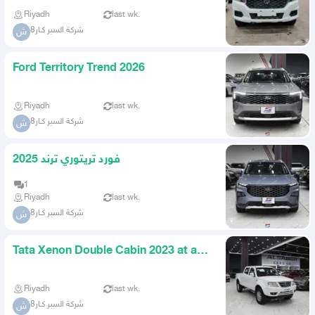
Riyadh
last wk.
شركة السبر كـار8
ش
Ford Territory Trend 2026
Riyadh
last wk.
شركة السبر كـار8
ش
فورد تريتوري ترند 2025
1
Riyadh
last wk.
شركة السبر كـار8
ش
Tata Xenon Double Cabin 2023 at a
Special Price for Companie
Riyadh
last wk.
شركة السبر كـار8
ش