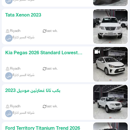
ش
Tata Xenon 2023
Riyadh
last wk.
شركة السبر كـار8
ش
Kia Pegas 2026 Standard Lowest
Price
Riyadh
last wk.
شركة السبر كـار8
ش
بكب تاتا غمارتين موديل 2023
Riyadh
last wk.
شركة السبر كـار8
ش
Ford Territory Titanium Trend 2026