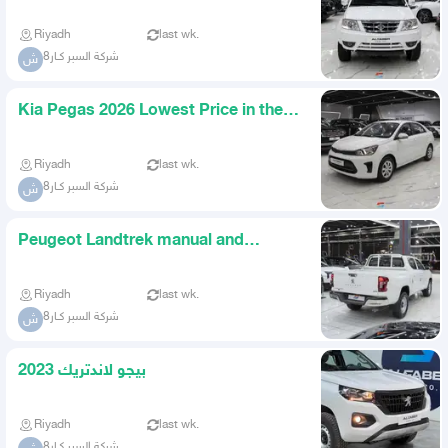
Riyadh
last wk.
شركة السبر كـار8
ش
Kia Pegas 2026 Lowest Price in the
Market
Riyadh
last wk.
شركة السبر كـار8
ش
Peugeot Landtrek manual and
automatic transmission
Riyadh
last wk.
شركة السبر كـار8
ش
بيجو لاندتريك 2023
Riyadh
last wk.
شركة السبر كـار8