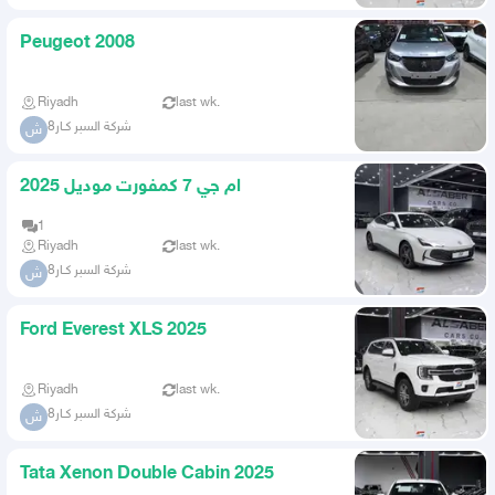
Peugeot 2008
Riyadh
last wk.
شركة السبر كـار8
ش
ام جي 7 كمفورت موديل 2025
1
Riyadh
last wk.
شركة السبر كـار8
ش
Ford Everest XLS 2025
Riyadh
last wk.
شركة السبر كـار8
ش
Tata Xenon Double Cabin 2025