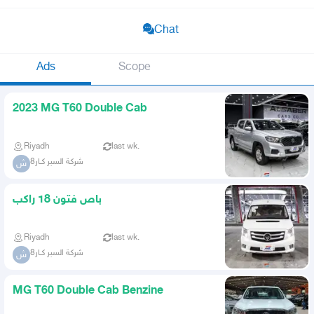
Chat
Ads
Scope
2023 MG T60 Double Cab
Riyadh
last wk.
شركة السبر كـار8
ش
باص فتون 18 راكب
Riyadh
last wk.
شركة السبر كـار8
ش
MG T60 Double Cab Benzine