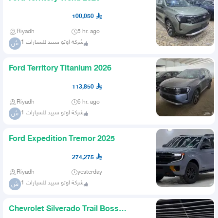
100,050
Riyadh
5 hr. ago
شركة اوتو سبيد للسيارات 1
ش
Ford Territory Titanium 2026
113,850
Riyadh
6 hr. ago
شركة اوتو سبيد للسيارات 1
ش
Ford Expedition Tremor 2025
274,275
Riyadh
yesterday
شركة اوتو سبيد للسيارات 1
ش
Chevrolet Silverado Trail Boss