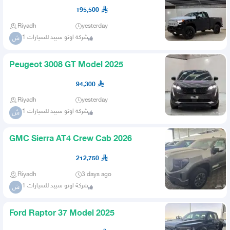
Double Cab 2026
195,500
Riyadh
yesterday
شركة اوتو سبيد للسيارات 1
ش
Peugeot 3008 GT Model 2025
94,300
Riyadh
yesterday
شركة اوتو سبيد للسيارات 1
ش
GMC Sierra AT4 Crew Cab 2026
212,750
Riyadh
3 days ago
شركة اوتو سبيد للسيارات 1
ش
Ford Raptor 37 Model 2025