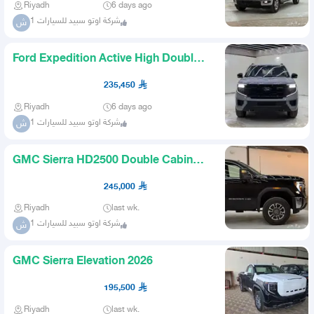
Riyadh
6 days ago
شركة اوتو سبيد للسيارات 1
ش
Ford Expedition Active High Double
2025
235,450
Riyadh
6 days ago
شركة اوتو سبيد للسيارات 1
ش
GMC Sierra HD2500 Double Cabin
2025
245,000
Riyadh
last wk.
شركة اوتو سبيد للسيارات 1
ش
GMC Sierra Elevation 2026
195,500
Riyadh
last wk.