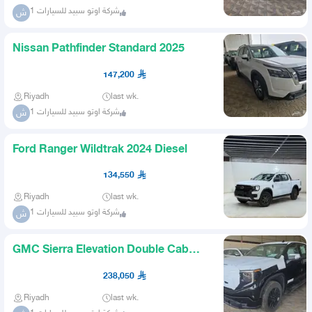
شركة اوتو سبيد للسيارات 1
ش
Nissan Pathfinder Standard 2025
147,200
Riyadh
last wk.
شركة اوتو سبيد للسيارات 1
ش
Ford Ranger Wildtrak 2024 Diesel
134,550
Riyadh
last wk.
شركة اوتو سبيد للسيارات 1
ش
GMC Sierra Elevation Double Cab
2026
238,050
Riyadh
last wk.