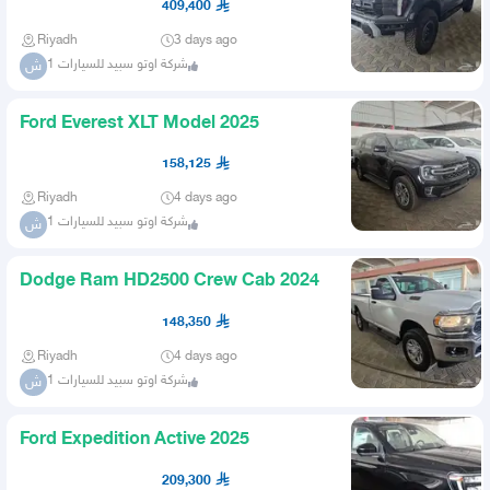
409,400
Riyadh
3 days ago
شركة اوتو سبيد للسيارات 1
ش
Ford Everest XLT Model 2025
158,125
Riyadh
4 days ago
شركة اوتو سبيد للسيارات 1
ش
Dodge Ram HD2500 Crew Cab 2024
148,350
Riyadh
4 days ago
شركة اوتو سبيد للسيارات 1
ش
Ford Expedition Active 2025
209,300