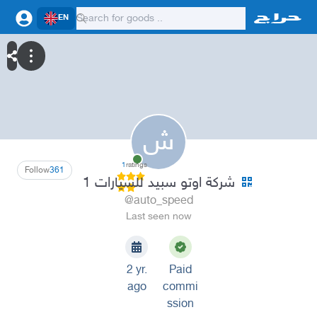
EN
ش
1
ratings
Follow
361
شركة اوتو سبيد للسيارات 1
@auto_speed
Last seen now
2 yr.
Paid
ago
commi
ssion