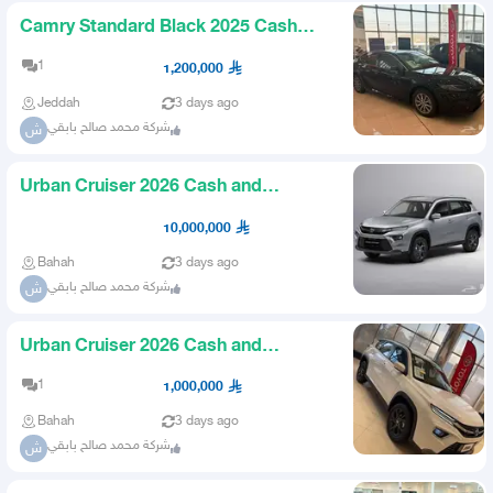
Camry Standard Black 2025 Cash
and Installments
1
1,200,000
Jeddah
3 days ago
شركة محمد صالح بابقي
ش
Urban Cruiser 2026 Cash and
Installments
10,000,000
Bahah
3 days ago
شركة محمد صالح بابقي
ش
Urban Cruiser 2026 Cash and
Installments
1
1,000,000
Bahah
3 days ago
شركة محمد صالح بابقي
ش