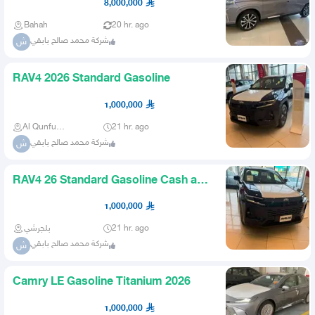
8,000,000
Bahah
20 hr. ago
شركة محمد صالح بابقي
ش
RAV4 2026 Standard Gasoline
1,000,000
Al Qunfudhah
21 hr. ago
شركة محمد صالح بابقي
ش
RAV4 26 Standard Gasoline Cash and
Installments
1,000,000
بلجرشي
21 hr. ago
شركة محمد صالح بابقي
ش
Camry LE Gasoline Titanium 2026
1,000,000