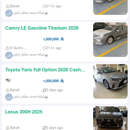
Bahah
21 hr. ago
شركة محمد صالح بابقي
ش
Camry LE Gasoline Titanium 2026
1,000,000
Al Qunfudhah
21 hr. ago
شركة محمد صالح بابقي
ش
Toyota Yaris Full Option 2026 Cash
and Installments
1
1,000,000
Bahah
3 days ago
شركة محمد صالح بابقي
ش
Lexus 300H 2025
Bahah
3 days ago