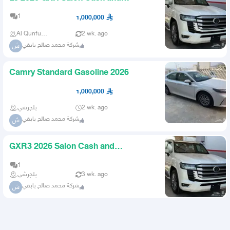
Installments
1
1,000,000
Al Qunfudhah
2 wk. ago
شركة محمد صالح بابقي
ش
Camry Standard Gasoline 2026
1,000,000
بلجرشي
2 wk. ago
شركة محمد صالح بابقي
ش
GXR3 2026 Salon Cash and
Installments
1
بلجرشي
3 wk. ago
شركة محمد صالح بابقي
ش