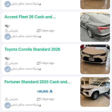
شركة محمد صالح بابقي
ش
Accent Fleet 26 Cash and
Installments
1
بلجرشي
3 days ago
شركة محمد صالح بابقي
ش
Toyota Corolla Standard 2026
2
بلجرشي
3 days ago
شركة محمد صالح بابقي
ش
Fortuner Standard 2025 Cash and
Installments
190,000
بلجرشي
3 days ago
شركة محمد صالح بابقي
ش