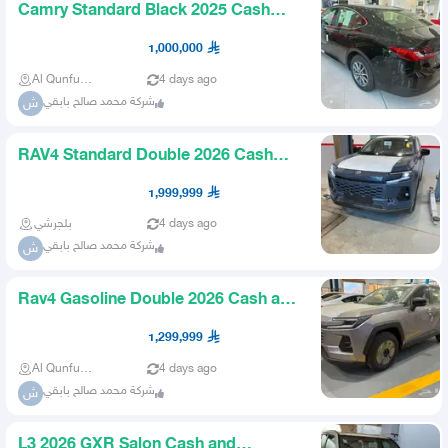
Camry Standard Black 2025 Cash
and Installments
1,000,000
Al Qunfudhah
4 days ago
شركة محمد صالح بابقي
ش
RAV4 Standard Double 2026 Cash
and Installments
1,999,999
بلجرشي
4 days ago
شركة محمد صالح بابقي
ش
Rav4 Gasoline Double 2026 Cash and
Installments
1,299,999
Al Qunfudhah
4 days ago
شركة محمد صالح بابقي
ش
L3 2026 GXR Salon Cash and