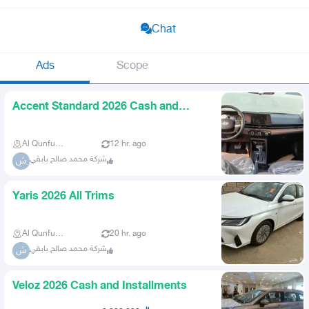
Chat
Ads
Scope
Accent Standard 2026 Cash and
Installments
Al Qunfudhah
12 hr. ago
شركة محمد صالح بابقي
ش
Yaris 2026 All Trims
Al Qunfudhah
20 hr. ago
شركة محمد صالح بابقي
ش
Veloz 2026 Cash and Installments