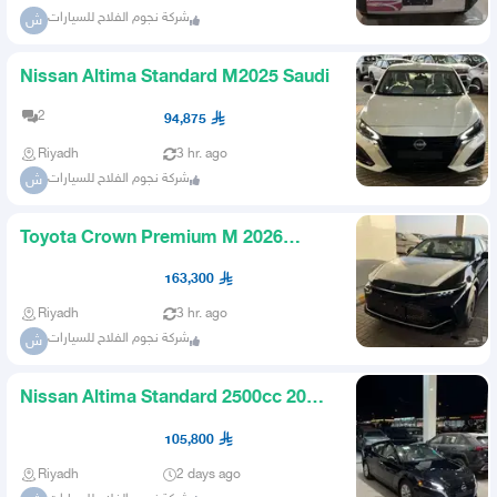
شركة نجوم الفلاح للسيارات
ش
Nissan Altima Standard M2025 Saudi
2
94,875
Riyadh
3 hr. ago
شركة نجوم الفلاح للسيارات
ش
Toyota Crown Premium M 2026
Saudi
163,300
Riyadh
3 hr. ago
شركة نجوم الفلاح للسيارات
ش
Nissan Altima Standard 2500cc 2026
SaudiS
105,800
Riyadh
2 days ago