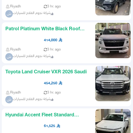
Riyadh
3 hr. ago
شركة نجوم الفلاح للسيارات
ش
Patrol Platinum White Black Roof
Camel Interior M 2026 Turbo
414,000
Riyadh
3 hr. ago
شركة نجوم الفلاح للسيارات
ش
Toyota Land Cruiser VXR 2026 Saudi
454,250
Riyadh
3 hr. ago
شركة نجوم الفلاح للسيارات
ش
Hyundai Accent Fleet Standard
Model 2026 Saudi
61,525