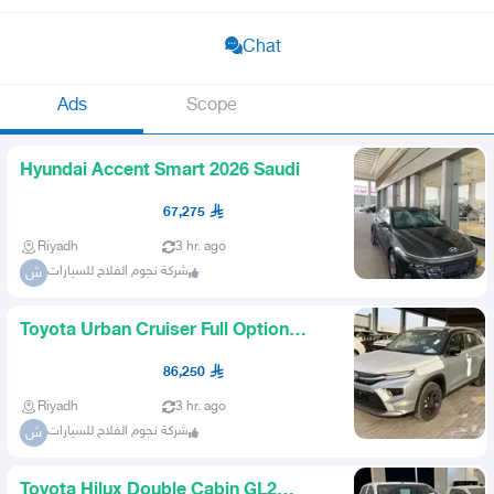
Chat
Ads
Scope
Hyundai Accent Smart 2026 Saudi
67,275
Riyadh
3 hr. ago
شركة نجوم الفلاح للسيارات
ش
Toyota Urban Cruiser Full Option
M2026 Saudi
86,250
Riyadh
3 hr. ago
شركة نجوم الفلاح للسيارات
ش
Toyota Hilux Double Cabin GL2