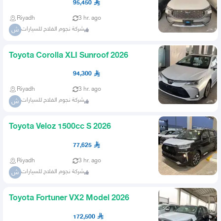
95,450
Riyadh
3 hr. ago
شركة نجوم الفلاح للسيارات
ش
Toyota Corolla XLI Sunroof 2026
94,300
Riyadh
3 hr. ago
شركة نجوم الفلاح للسيارات
ش
Toyota Veloz 1500cc S 2026
77,625
Riyadh
3 hr. ago
شركة نجوم الفلاح للسيارات
ش
Toyota Fortuner VX2 Model 2026
172,500