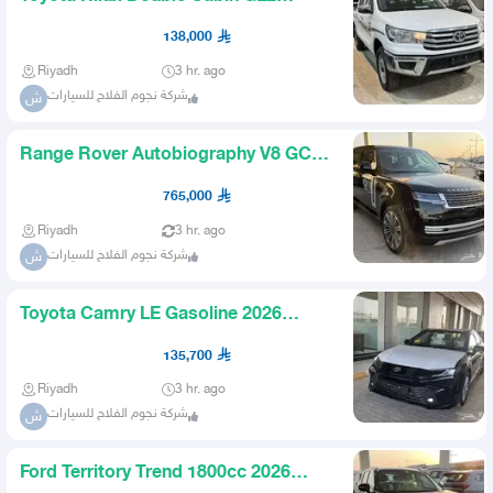
Diesel Salq M 2026 Saudi
138,000
Riyadh
3 hr. ago
شركة نجوم الفلاح للسيارات
ش
Range Rover Autobiography V8 GCC
2026
765,000
Riyadh
3 hr. ago
شركة نجوم الفلاح للسيارات
ش
Toyota Camry LE Gasoline 2026
Saudi
135,700
Riyadh
3 hr. ago
شركة نجوم الفلاح للسيارات
ش
Ford Territory Trend 1800cc 2026