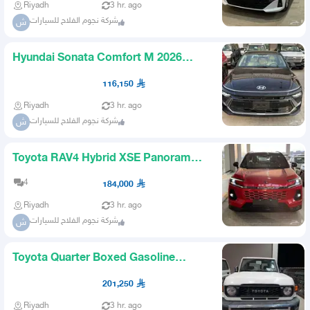
Riyadh
3 hr. ago
شركة نجوم الفلاح للسيارات
ش
Hyundai Sonata Comfort M 2026
AlNaghe
116,150
Riyadh
3 hr. ago
شركة نجوم الفلاح للسيارات
ش
Toyota RAV4 Hybrid XSE Panorama
M 2026 Saudi
4
184,000
Riyadh
3 hr. ago
شركة نجوم الفلاح للسيارات
ش
Toyota Quarter Boxed Gasoline
Automatic Fender Deluxe M 2025
201,250
Riyadh
3 hr. ago