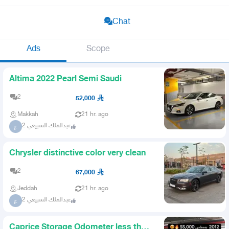
Chat
Ads
Scope
Altima 2022 Pearl Semi Saudi
2
52,000
Makkah
21 hr. ago
عبدالملك السبيعي 2
ع
Chrysler distinctive color very clean
2
67,000
Jeddah
21 hr. ago
عبدالملك السبيعي 2
ع
Caprice Storage Odometer less than