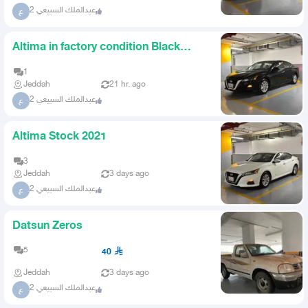
عبدالملك السبيعي 2
ع
Altima in factory condition Black
2022
1
Jeddah
21 hr. ago
عبدالملك السبيعي 2
ع
Altima Stock 2021
3
Jeddah
3 days ago
عبدالملك السبيعي 2
ع
Datsun Zeros
5
40
Jeddah
3 days ago
عبدالملك السبيعي 2
ع