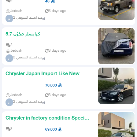
4
48
Jeddah
3 days ago
عبدالملك السبيعي 2
ع
كرايسلر مخزن 5.7
3
Jeddah
3 days ago
عبدالملك السبيعي 2
ع
Chrysler Japan Import Like New
70,000
Jeddah
3 days ago
عبدالملك السبيعي 2
ع
Chrysler in factory condition Special
Offer
3
69,000