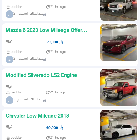
Jeddah
21 hr. ago
عبدالملك السبيعي 2
ع
Mazda 6 2023 Low Mileage Offer
Price
1
59,000
Jeddah
21 hr. ago
عبدالملك السبيعي 2
ع
Modified Silverado LS2 Engine
3
Jeddah
21 hr. ago
عبدالملك السبيعي 2
ع
Chrysler Low Mileage 2018
2
69,000
Jeddah
21 hr. ago