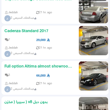
60
Jeddah
21 hr. ago
عبدالملك السبيعي 2
ع
Cadenza Standard 2017
7
29,000
Jeddah
21 hr. ago
عبدالملك السبيعي 2
ع
Full option Altima almost showroom
condition original
3
66,000
Jeddah
21 hr. ago
عبدالملك السبيعي 2
ع
سييرا ( مخزن ) v8 بدون دبل