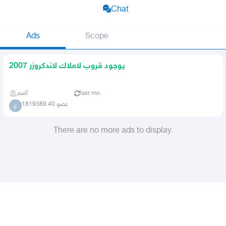
Chat
Ads
Scope
يوجود قروب لاملاك لاندكروزر 2007
أضم
last mo.
عضو 40 1819389
ع
There are no more ads to display.