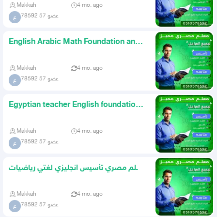
Makkah
4 mo. ago
عضو 57 78592
ع
English Arabic Math Foundation and
Subject Followup Teacher
Makkah
4 mo. ago
عضو 57 78592
ع
Egyptian teacher English foundation
my language mathematics
Makkah
4 mo. ago
عضو 57 78592
ع
معلم مصري تأسيس انجليزي لغتي رياضيات
ومتابعة المواد الدراسيه
Makkah
4 mo. ago
عضو 57 78592
ع