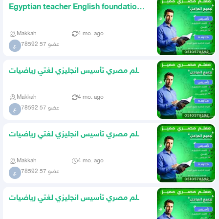
Egyptian teacher English foundation
my language mathematics
Makkah
4 mo. ago
عضو 57 78592
ع
معلم مصري تأسيس انجليزي لغتي رياضيات
ومتابعة المواد الدراسيه
Makkah
4 mo. ago
عضو 57 78592
ع
معلم مصري تأسيس انجليزي لغتي رياضيات
ومتابعة المواد
Makkah
4 mo. ago
عضو 57 78592
ع
معلم مصري تأسيس انجليزي لغتي رياضيات
ومتابعة المواد الدراسيه