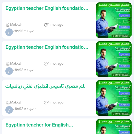
Egyptian teacher English foundation
my language mathematics
Makkah
4 mo. ago
عضو 57 78592
ع
Egyptian teacher English foundation
my language mathematics
Makkah
4 mo. ago
عضو 57 78592
ع
معلم مصري تأسيس انجليزي لغتي رياضيات
ومتابعة المواد الدراسيه
Makkah
4 mo. ago
عضو 57 78592
ع
Egyptian teacher for English
foundation language math and su