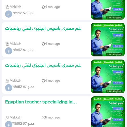
Makkah
4 mo. ago
عضو 57 78592
ع
معلم مصري تأسيس انجليزي لغتي رياضيات
ومتابعة المواد الدراسيه
Makkah
4 mo. ago
عضو 57 78592
ع
معلم مصري تأسيس انجليزي لغتي رياضيات
ومتابعة المواد الدراسيه
Makkah
4 mo. ago
عضو 57 78592
ع
Egyptian teacher specializing in
English language mathematic
Makkah
6 mo. ago
عضو 57 78592
ع