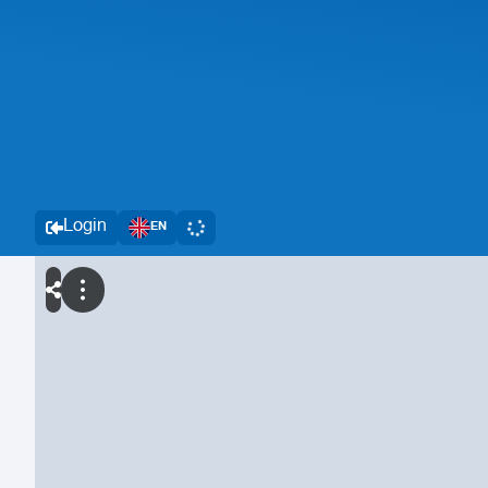
Login
EN