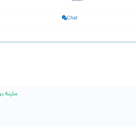
Chat
مكينة دودج ت