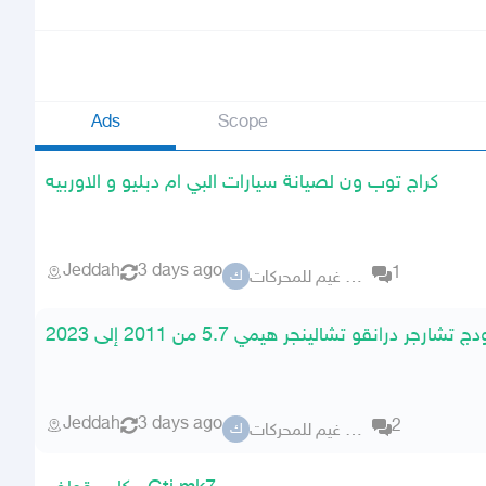
Ads
Scope
كراج توب ون لصيانة سيارات البي ام دبليو و الاوربيه
Jeddah
3 days ago
1
كراج ابو غيم للمحركات
ك
شارجر درانقو تشالينجر هيمي 5.7 من 2011 إلى 2023
Jeddah
3 days ago
2
كراج ابو غيم للمحركات
ك