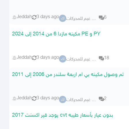
Jeddah
3 days ago
6
كراج ابو غيم للمحركات
ك
مكينه مازدا 6 من 2014 إلى 2024 PE و PY
Jeddah
3 days ago
18
كراج ابو غيم للمحركات
ك
تم وصول مكينه بي ام اربعة سلندر من 2006 إلى 2011
Jeddah
3 days ago
2
كراج ابو غيم للمحركات
ك
يوجد قير اكسنت 2017 cvt بدون عيار بأسعار طيبه