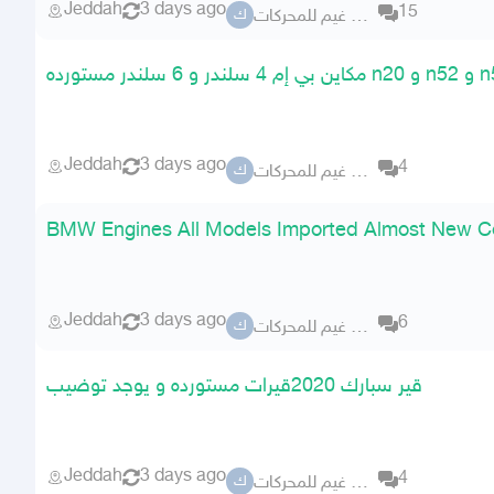
Jeddah
3 days ago
15
كراج ابو غيم للمحركات
ك
Jeddah
3 days ago
4
كراج ابو غيم للمحركات
ك
BMW Engines All Models Imported Almost New Co
Jeddah
3 days ago
6
كراج ابو غيم للمحركات
ك
قير سبارك 2020قيرات مستورده و يوجد توضيب
Jeddah
3 days ago
4
كراج ابو غيم للمحركات
ك