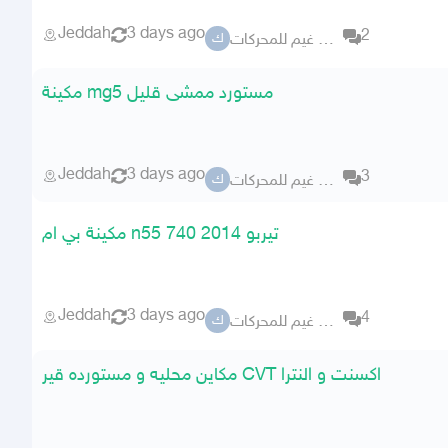
Jeddah
3 days ago
2
كراج ابو غيم للمحركات
ك
مكينة mg5 مستورد ممشى قليل
Jeddah
3 days ago
3
كراج ابو غيم للمحركات
ك
مكينة بي ام n55 740 2014 تيربو
Jeddah
3 days ago
4
كراج ابو غيم للمحركات
ك
مكاين محليه و مستورده قير CVT اكسنت و النترا