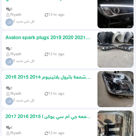
وكاله يمين ويسار
9
Riyadh
13 hr. ago
كل شي جديد 2
ك
Avalon spark plugs 2019 2020 2021
2022
1
Riyadh
13 hr. ago
كل شي جديد 2
ك
شمعة باترول بلاتينيوم 2014 2015 2016
2017 2018 2019
5
Riyadh
13 hr. ago
كل شي جديد 2
ك
شمعه جي ام سي يوكن ا 2015 2016 2017
2018 2019 2020 اصل
4
Riyadh
13 hr. ago