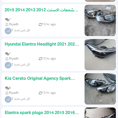
شمعات اكسنت 2012 2013 2014 2015
اصلي وكاله
7
Riyadh
13 hr. ago
كل شي جديد 2
ك
Hyundai Elantra Headlight 2021 2022
2023 Original Agency Rig
1
Riyadh
13 hr. ago
كل شي جديد 2
ك
Kia Cerato Original Agency Spark
Plugs 2014 2015 2016 Set
8
Riyadh
13 hr. ago
كل شي جديد 2
ك
Elantra spark plugs 2014 2015 2016