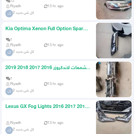
12
Riyadh
13 hr. ago
كل شي جديد 2
ك
Kia Optima Xenon Full Option Spark
Plug 2014 2015 Original
1
Riyadh
13 hr. ago
كل شي جديد 2
ك
شمعات لاندكروزر 2016 2017 2018 2019
2020 تورنق الأصلي
1
Riyadh
13 hr. ago
كل شي جديد 2
ك
Lexus GX Fog Lights 2016 2017 2018
2019 2020 2021
Riyadh
13 hr. ago
كل شي جديد 2
ك