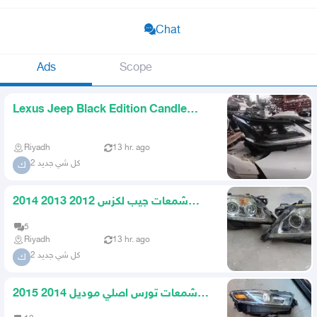
Chat
Ads
Scope
Lexus Jeep Black Edition Candle
2016 2017 2018 2019 2020
Riyadh
13 hr. ago
كل شي جديد 2
ك
شمعات جيب لكزس 2012 2013 2014
2015 اصلي وكاله
5
Riyadh
13 hr. ago
كل شي جديد 2
ك
شمعات تورس اصلي موديل 2014 2015
2016 2017 2018 2019