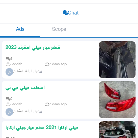
Chat
Ads
Scope
قطع غيار جيلي امقرند 2023
1
Jeddah
7 days ago
مركز الراية للتشليح
م
اسطب جيلي جي تي
5
Jeddah
7 days ago
مركز الراية للتشليح
م
جيلي ازكارا 2021 قطع غيار جيلي ازكارا