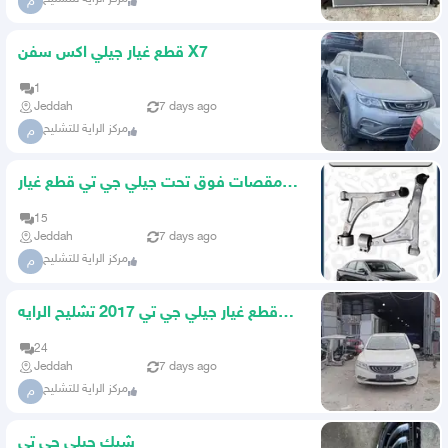
م
قطع غيار جيلي اكس سفن X7
1
Jeddah
7 days ago
مركز الراية للتشليح
م
مقصات فوق تحت جيلي جي تي قطع غيار
جيلي
15
Jeddah
7 days ago
مركز الراية للتشليح
م
قطع غيار جيلي جي تي 2017 تشليح الرايه
جميع قطع غيار جيلي
24
Jeddah
7 days ago
مركز الراية للتشليح
م
شبك جيلي جي تي