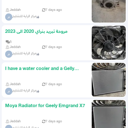
Jeddah
7 days ago
مركز الراية للتشليح
م
مروحة تبريد بنراي 2020 الى 2023
5
Jeddah
7 days ago
مركز الراية للتشليح
م
I have a water cooler and a Gelly
Emgrand 2023 air condition
Jeddah
7 days ago
مركز الراية للتشليح
م
Moya Radiator for Geely Emgrand X7
Jeddah
7 days ago
مركز الراية للتشليح