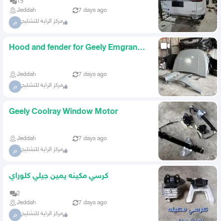
15
Jeddah
7 days ago
مركز الراية للتشليح
م
Hood and fender for Geely Emgrand
2023 to 2026 with hinges
Jeddah
7 days ago
مركز الراية للتشليح
م
Geely Coolray Window Motor
Jeddah
7 days ago
مركز الراية للتشليح
م
كرسي مكينه يمين جيلي كلوراي
2
Jeddah
7 days ago
مركز الراية للتشليح
م