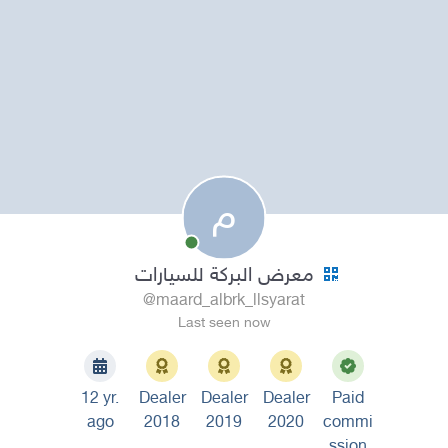
م
معرض البركة للسيارات
@maard_albrk_llsyarat
Last seen now
12 yr.
Dealer
Dealer
Dealer
Paid
ago
2018
2019
2020
commi
ssion