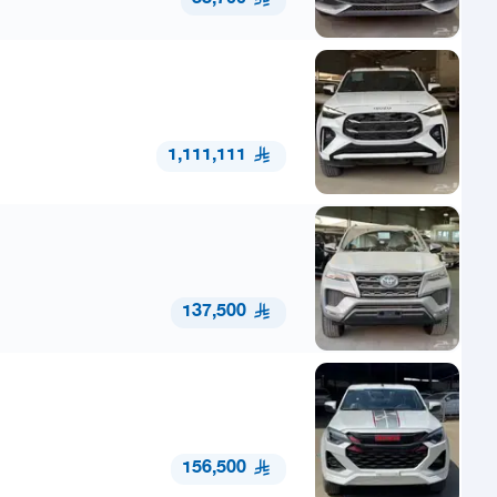
1,111,111
137,500
156,500