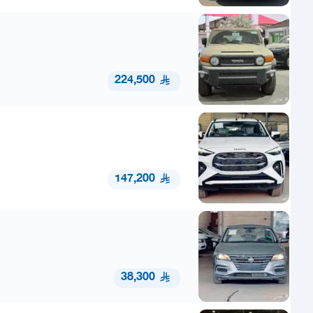
224,500
147,200
38,300