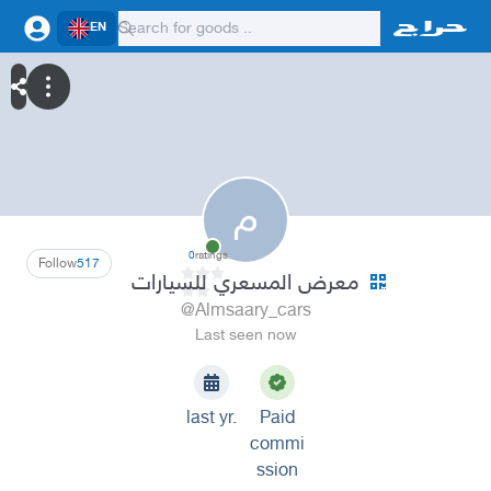
EN
م
0
ratings
Follow
517
معرض المسعري للسيارات
@Almsaary_cars
Last seen now
last yr.
Paid
commi
ssion