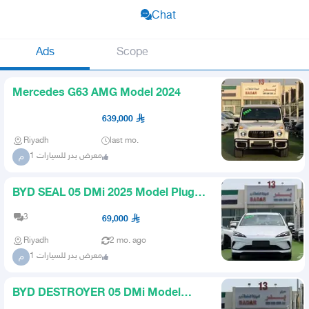
Chat
Ads
Scope
Mercedes G63 AMG Model 2024
639,000
Riyadh
last mo.
معرض بدر للسيارات 1
م
BYD SEAL 05 DMi 2025 Model Plugin
Hybrid Car
3
69,000
Riyadh
2 mo. ago
معرض بدر للسيارات 1
م
BYD DESTROYER 05 DMi Model