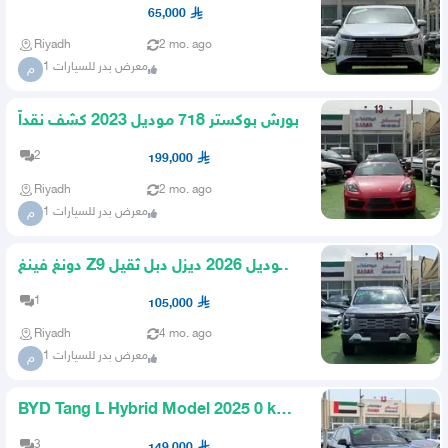
2025 Hybrid Zero Kilometers
65,000
Riyadh
2 mo. ago
معرض بدر للسيارات 1
م
بورش بوكستر 718 موديل 2023 كشف نقداً
2
199,000
Riyadh
2 mo. ago
معرض بدر للسيارات 1
م
دونغ فينغ Z9 موديل 2026 ديزل دبل ثقيل
4 4
1
105,000
Riyadh
4 mo. ago
معرض بدر للسيارات 1
م
BYD Tang L Hybrid Model 2025 0 km
Cash
3