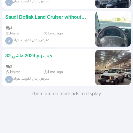
معرض رمال الكويت نجران
م
Saudi Doflak Land Cruiser without
winch condition 145 is the
4
Najran
3 mo. ago
معرض رمال الكويت نجران
م
جيب ربع 2024 ماشي 32
5
Najran
4 mo. ago
معرض رمال الكويت نجران
م
There are no more ads to display.