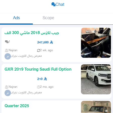
Chat
Ads
Scope
جيب لكزس 2018 ماشي 300 الف
1
247,500
Najran
2 wk. ago
معرض رمال الكويت نجران
م
GXR 2019 Touring Saudi Full Option
210
Najran
2 mo. ago
معرض رمال الكويت نجران
م
Quarter 2025