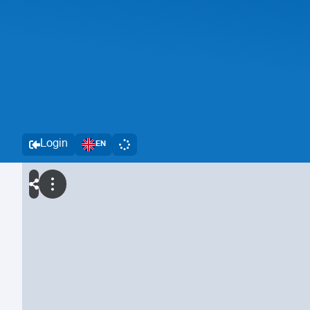
Login
EN