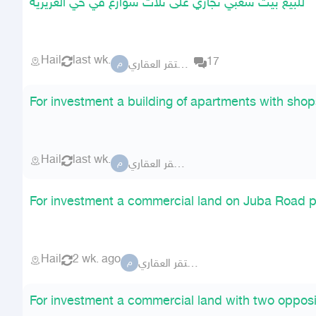
للبيع بيت شعبي تجاري على ثلاث شوارع في حي العزيزيه
Hail
last wk.
17
مكتب مستقر العقاري
م
For investment a building of apartments with shop
Hail
last wk.
مكتب مستقر العقاري
م
For investment a commercial land on Juba Road p
Hail
2 wk. ago
مكتب مستقر العقاري
م
For investment a commercial land with two opposi