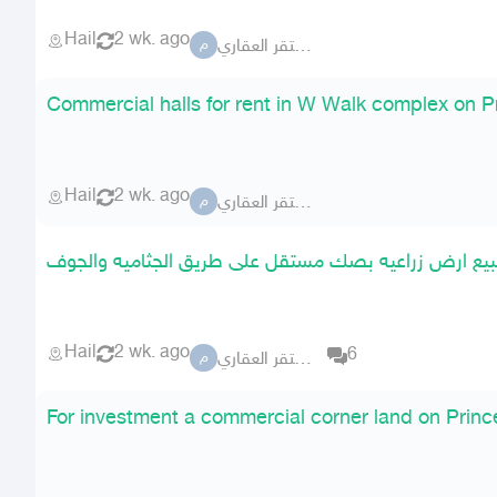
Hail
2 wk. ago
مكتب مستقر العقاري
م
Commercial halls for rent in W Walk complex on 
Hail
2 wk. ago
مكتب مستقر العقاري
م
بيع ارض زراعيه بصك مستقل على طريق الجثاميه والجوف
Hail
2 wk. ago
6
مكتب مستقر العقاري
م
For investment a commercial corner land on Princ