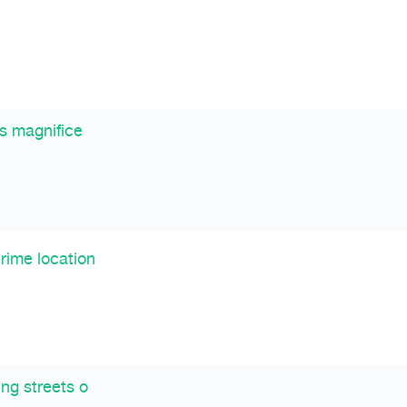
s magnifice
rime location
ng streets o