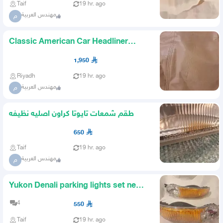
Taif
19 hr. ago
مهندس العربية
م
Classic American Car Headliner
Rubber New Double Stitched
1,950
Riyadh
19 hr. ago
مهندس العربية
م
طقم شمعات تايوتا كراون اصليه نظيفه
650
Taif
19 hr. ago
مهندس العربية
م
Yukon Denali parking lights set new
made in Taiwan
4
550
Taif
19 hr. ago