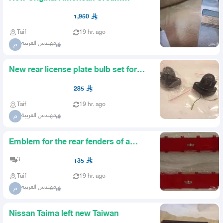
Headliner Skin
1,950
Taif
19 hr. ago
مهندس العربية
م
New rear license plate bulb set for
Nissan
285
Taif
19 hr. ago
مهندس العربية
م
Emblem for the rear fenders of a
1979 Caprice new
3
135
Taif
19 hr. ago
مهندس العربية
م
Nissan Taima left new Taiwan