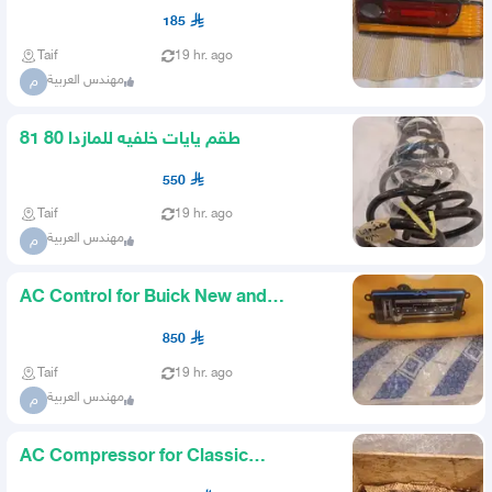
185
Taif
19 hr. ago
مهندس العربية
م
طقم يايات خلفيه للمازدا 80 81
550
Taif
19 hr. ago
مهندس العربية
م
AC Control for Buick New and
Original
850
Taif
19 hr. ago
مهندس العربية
م
AC Compressor for Classic
American Cars New and Original