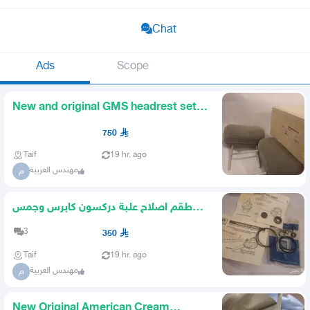
Chat
Ads
Scope
New and original GMS headrest set
in the box
750
Taif
19 hr. ago
مهندس العربية
م
طقم اصلاح علبة دركسون كابرس وجمس
اصلي
3
350
Taif
19 hr. ago
مهندس العربية
م
New Original American Cream