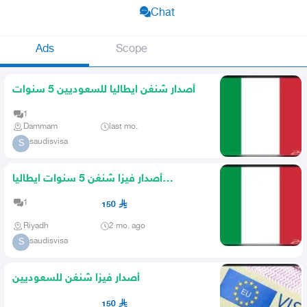
Chat
Ads
Scope
أصدار شنغن ايطاليا للسعوديين 5 سنوات
1
Dammam
last mo.
saudisvisa
S
أصدار فيزا شنغن 5 سنوات ايطاليا
للسعوديين
1
150
Riyadh
2 mo. ago
saudisvisa
S
أصدار فيزا شنغن للسعوديين
150