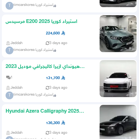
timcarskorea استيراد كوريا
T
مرسيدس E200 2025 استيراد كوريا
224,600
Jeddah
3 days ago
timcarskorea استيراد كوريا
T
هيونداي ازيرا كاليجرافي موديل 2023
استيراد كوريا
1
131,700
Jeddah
3 days ago
timcarskorea استيراد كوريا
T
Hyundai Azera Calligraphy 2025
Import from Korea
136,300
Jeddah
3 days ago