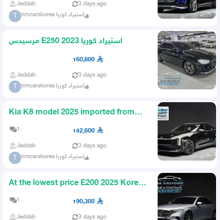
Jeddah
3 days ago
timcarskorea استيراد كوريا
T
مرسيدس E250 2023 استيراد كوريا
160,800
Jeddah
3 days ago
timcarskorea استيراد كوريا
T
Kia K8 model 2025 imported from
Korea
1
142,600
Jeddah
3 days ago
timcarskorea استيراد كوريا
T
At the lowest price E200 2025 Korea
import
1
190,300
Jeddah
3 days ago