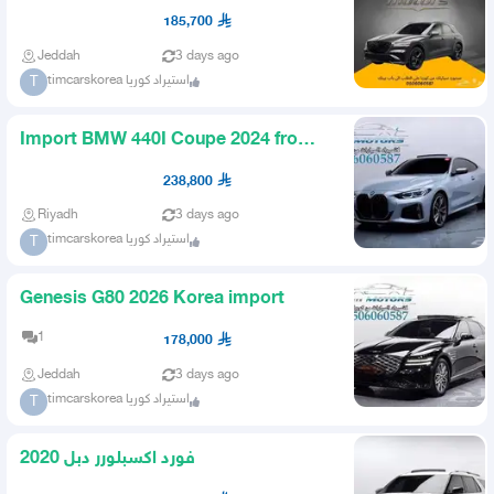
Korea
185,700
Jeddah
3 days ago
timcarskorea استيراد كوريا
T
Import BMW 440I Coupe 2024 from
Korea
238,800
Riyadh
3 days ago
timcarskorea استيراد كوريا
T
Genesis G80 2026 Korea import
1
178,000
Jeddah
3 days ago
timcarskorea استيراد كوريا
T
فورد اكسبلورر دبل 2020