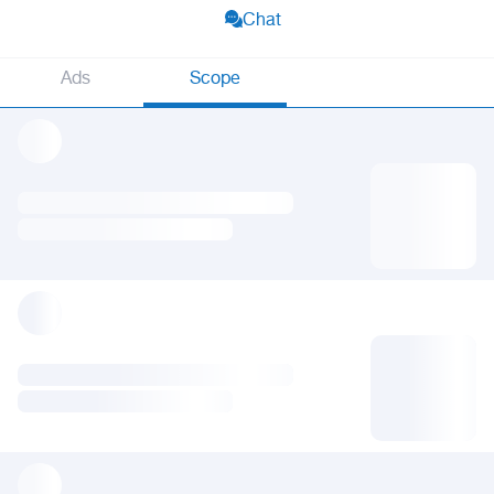
Chat
Ads
Scope