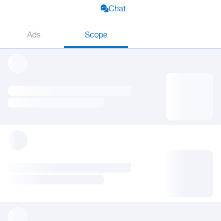
Chat
Ads
Scope