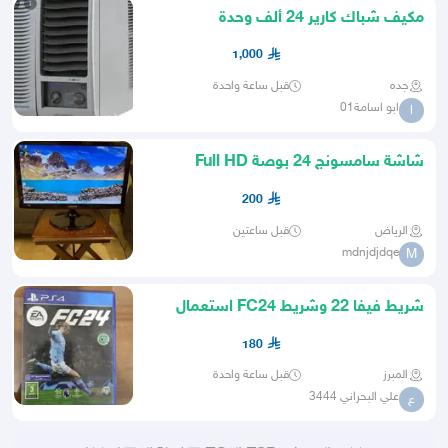
مكيف شباك كارير 24 ألف وحدة
1,000
جده
قبل ساعة واحدة
ابو اسامة01
ا
شاشة سامسونج 24 بوصة Full HD
200
الرياض
قبل ساعتين
mdnjdjdqe
M
شريط فيفا 22 وشريط FC24 استعمال
نظيف
180
المبرز
قبل ساعة واحدة
علي البحراني 3444
ع