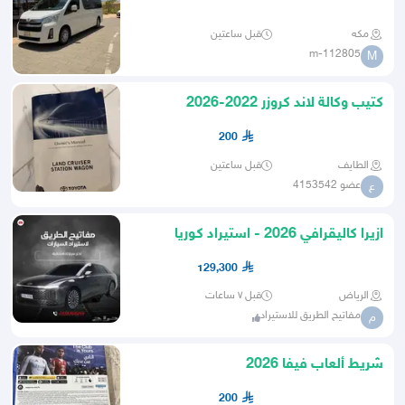
مشواير
مكه
قبل ساعتين
m-112805
M
كتيب وكالة لاند كروزر 2022-2026
200
الطايف
قبل ساعتين
عضو 4153542
ع
ازيرا كاليقرافي 2026 - استيراد كوريا
129,300
الرياض
قبل ٧ ساعات
مفاتيح الطريق للاستيراد
م
شريط ألعاب فيفا 2026
200