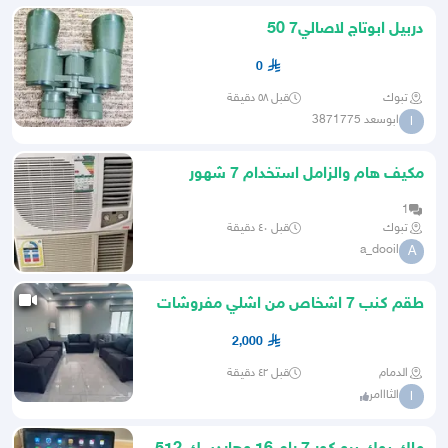
دربيل ابوتاج لاصالي7 50
0
تبوك
قبل ٥٨ دقيقة
ابوسعد 3871775
ا
مكيف هام والزامل استخدام 7 شهور
نضيف جدآ 24 وحدة
1
تبوك
قبل ٤٠ دقيقة
a_dooil
A
طقم كنب 7 اشخاص من اشلي مفروشات
الرقيب
2,000
الدمام
قبل ٤٢ دقيقة
الثااامر
ا