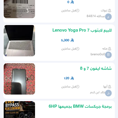
0
تبوك
قبل ساعتين
عبدالله 84874
ع
للبيع لابتوب Lenovo Yoga Pro 7
14IAH10 بمواصفات عالية جدًا
5,300
مكه
قبل ساعتين
bremo0o0
B
شاشه ايفون 7 و 8
120
أبها
قبل ساعتين
خالد ابن كدم
خ
برمجة جربكسات BMW بجميعها 6HP
8HP EGS7 Hybride