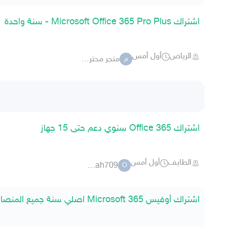
اشتراك Microsoft Office 365 Pro Plus - سنة واحدة
الرياض
أول أمس
متجر محترف الرقمية
م
اشتراك Office 365 سنوي دعم حتى 15 جهاز
الطايف
أول أمس
osamah709
O
اشتراك أوفيس 365 Microsoft اصلي سنة جميع المنصات 28 ريال