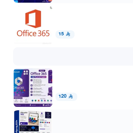
15
120