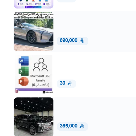
690,000
30
365,000