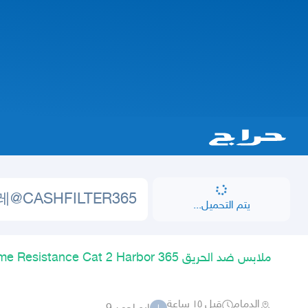
يتم التحميل...
ملابس ضد الحريق Flame Resistance Cat 2 Harbor 365
الدمام
قبل ١٥ ساعة