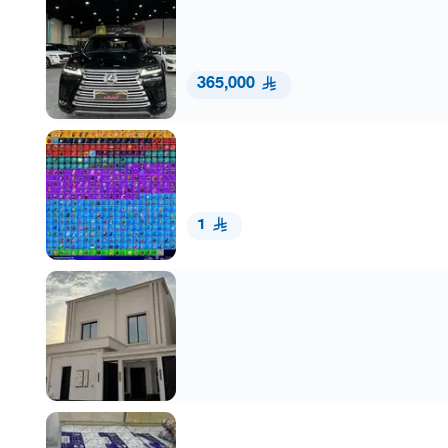
365,000
1