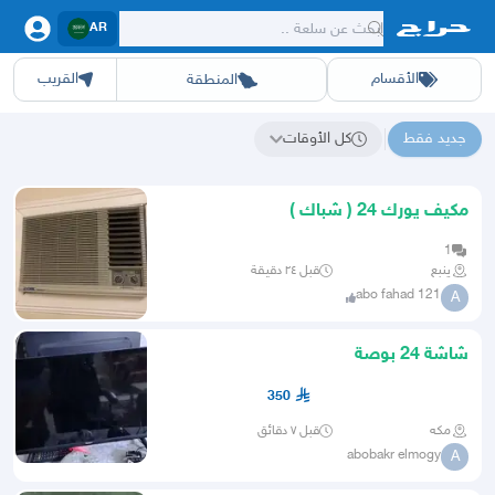
AR
الأقسام
القريب
المنطقة
سيارات
الرياض
أجهزة
الشرقيه
جده
عقار ديل
اثاث
مكه
ينبع
خدمات
ازياء
حيوانات
حفر الباطن
وظائف
المدينة
العاب
الطايف
تدريب
تبوك
اطعمة
القصيم
مناسبات
حائل
أبها
برمجة
عسير
الحدائق
الباحة
نوا
ج
جديد فقط
كل الأوقات
نتائج البحث عن "텔레@UPCOIN24"
مكيف يورك 24 ( شباك )
1
ينبع
قبل ٢٤ دقيقة
abo fahad 121
A
شاشة 24 بوصة
350
مكه
قبل ٧ دقائق
abobakr elmogy
A