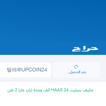
يتم التحميل...
مكيف سبليت HAAS 24 ألف وحدة (بارد حار) 2 طن