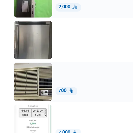
2,000
700
7,000