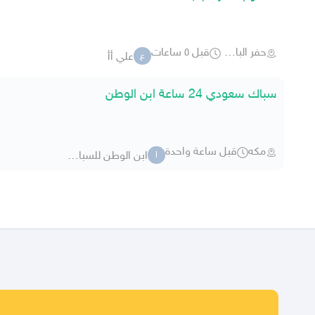
حفر الباطن
قبل ٥ ساعات
علي أأ
ع
سباك سعودي 24 ساعة ابن الوطن
مكه
قبل ساعة واحدة
ابن الوطن للسباكة والكهرباء
ا