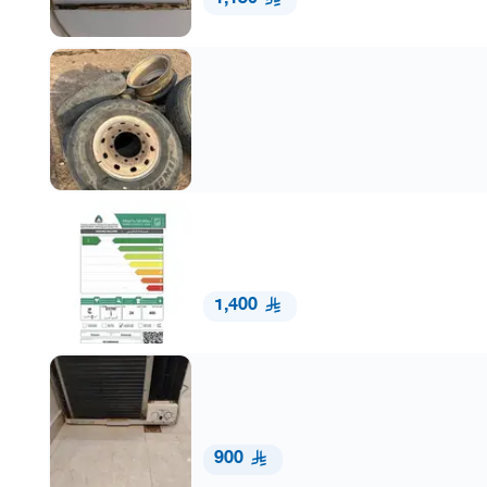
1,400
900