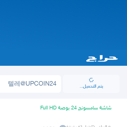
يتم التحميل...
شاشة سامسونج 24 بوصة Full HD