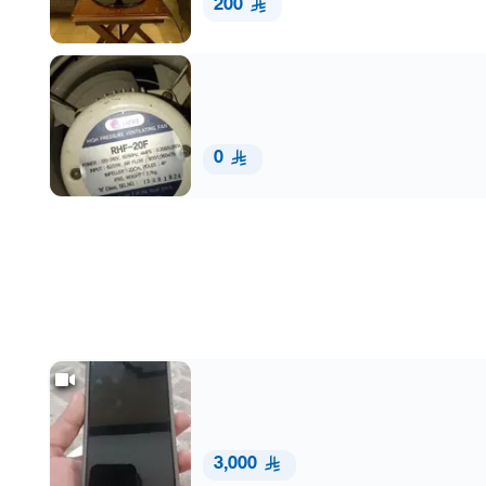
200
0
3,000