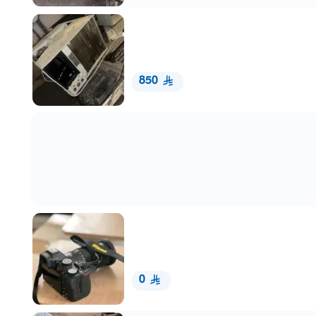
850
0