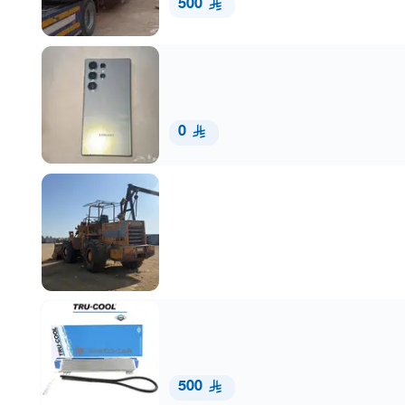
500
0
500