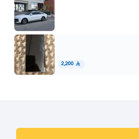
2,200