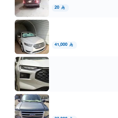
20
41,000