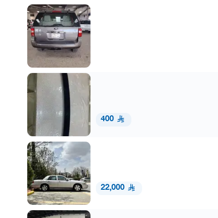
400
22,000