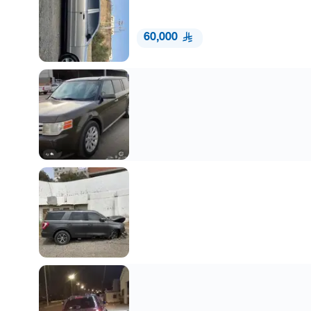
60,000