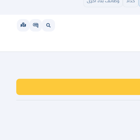
حداد
وظائف بناء اخرى