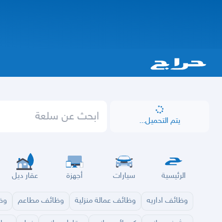
يتم التحميل...
الرئيسية
سيارات
أجهزة
عقار ديل
وظائف اداريه
وظائف عمالة منزلية
وظائف مطاعم
وظا